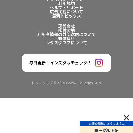
利用規約
ヘルプ・サポート
広告掲載について
最新トピックス
運営会社
推奨環境
利用者情報の外部送信について
媒体資料
レタスクラブについて
毎日更新！インスタもチェック！
レタスクラブ © KADOKAWA LifeDesign. 2026
×