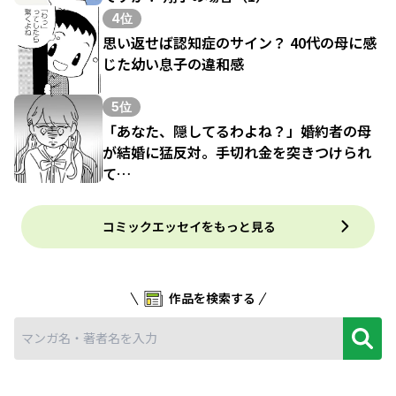
4位
思い返せば認知症のサイン？ 40代の母に感
じた幼い息子の違和感
5位
「あなた、隠してるわよね？」婚約者の母
が結婚に猛反対。手切れ金を突きつけられ
て…
コミックエッセイをもっと見る
作品を検索する