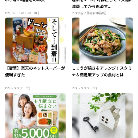
減額してから返済す...
PR (FINCHI on GOETHE)
PR (渋谷法務総合事務所)
【衝撃】楽天のネットスーパーが
しょうが焼きをアレンジ！スタミ
便利すぎた
ナ＆満足度アップの食材とは
PR (レタスクラブ)
PR (レタスクラブ)