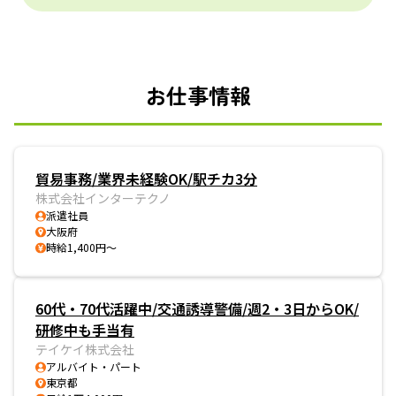
お仕事情報
貿易事務/業界未経験OK/駅チカ3分
株式会社インターテクノ
派遣社員
大阪府
時給1,400円～
60代・70代活躍中/交通誘導警備/週2・3日からOK/
研修中も手当有
テイケイ株式会社
アルバイト・パート
東京都