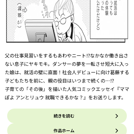
父の仕事見習いをするもあわやニート!?なかなか働き出さ
ない息子にヤキモキ。ダンサーの夢を一転させ短大に入っ
た娘は、就活の壁に直面！社会人デビューに向け葛藤する
子どもたちを前に、親の役目はいつまで続くの…!?
子育ての「その後」を描いた人気コミックエッセイ『ママ
ぽよ アンとリュウ 就職できるかな？』をお送りします。
続きを読む
作品ホーム