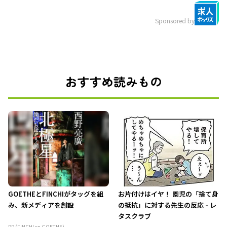
Sponsored by
おすすめ読みもの
GOETHEとFINCHIがタッグを組
お片付けはイヤ！ 園児の「捨て身
み、新メディアを創設
の抵抗」に対する先生の反応 - レ
タスクラブ
PR (FINCHI on GOETHE)