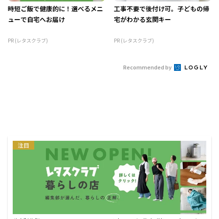
時短ご飯で健康的に！選べるメニ
工事不要で後付け可。子どもの帰
ューで自宅へお届け
宅がわかる玄関キー
PR (レタスクラブ)
PR (レタスクラブ)
Recommended by
注目