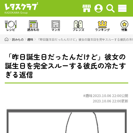
レシピ
読みもの
マンガ
フレンズ
ランキング
特集
読みもの
趣味
「昨日誕生日だったんだけど」彼女の誕生日を完全スルーする彼氏の冷
「昨日誕生日だったんだけど」彼女の
誕生日を完全スルーする彼氏の冷たす
ぎる返信
#趣味
2023.10.06 22:00
公開
2023.10.06 22:00
更新