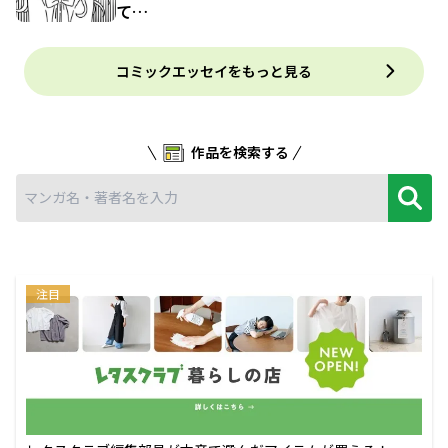
て…
コミックエッセイをもっと見る
作品を検索する
注目