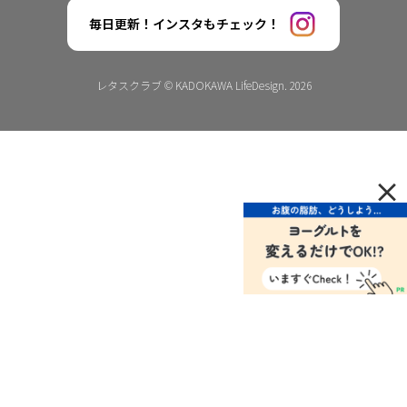
毎日更新！インスタもチェック！
レタスクラブ © KADOKAWA LifeDesign. 2026
×