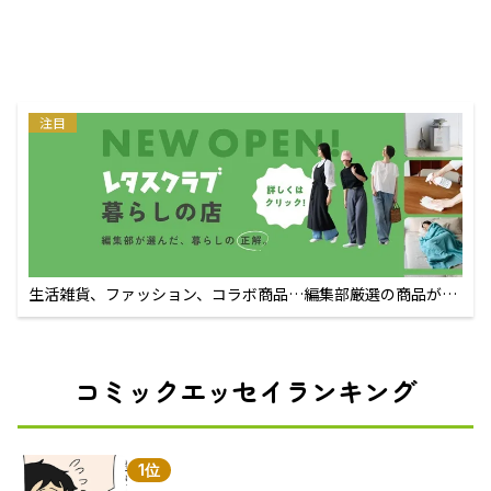
注目
生活雑貨、ファッション、コラボ商品…編集部厳選の商品が買
えるECサイト
コミックエッセイランキング
1位