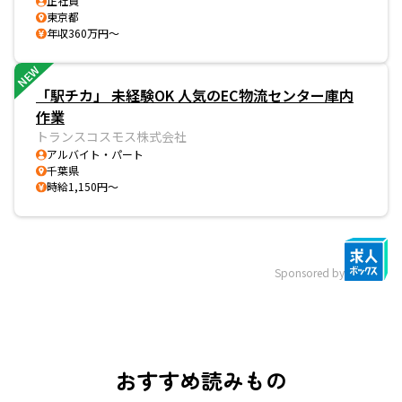
正社員
東京都
年収360万円～
NEW
「駅チカ」 未経験OK 人気のEC物流センター庫内
作業
トランスコスモス株式会社
アルバイト・パート
千葉県
時給1,150円～
Sponsored by
おすすめ読みもの