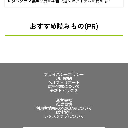
レタスクラブ編集部員が本音で選んだアイテムが買える！
おすすめ読みもの(PR)
プライバシーポリシー
利用規約
ヘルプ・サポート
広告掲載について
最新トピックス
運営会社
推奨環境
利用者情報の外部送信について
媒体資料
レタスクラブについて