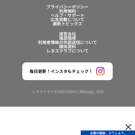
プライバシーポリシー
利用規約
ヘルプ・サポート
広告掲載について
最新トピックス
運営会社
推奨環境
利用者情報の外部送信について
媒体資料
レタスクラブについて
毎日更新！インスタもチェック！
レタスクラブ © KADOKAWA LifeDesign. 2026
×