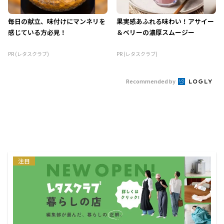
毎日の献立、味付けにマンネリを
果実感あふれる味わい！アサイー
感じている方必見！
＆ベリーの濃厚スムージー
PR (レタスクラブ)
PR (レタスクラブ)
Recommended by
注目