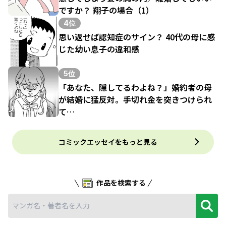
ですか？ 翔子の場合（1）
4位
思い返せば認知症のサイン？ 40代の母に感
じた幼い息子の違和感
5位
「あなた、隠してるわよね？」婚約者の母
が結婚に猛反対。手切れ金を突きつけられ
て…
コミックエッセイをもっと見る
作品を検索する