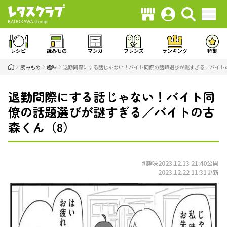
レシピ
読みもの
マンガ
フレンズ
ランキング
特集
読みもの
趣味
退勤間際にする話じゃない！バイト同僚の話題選びが謎すぎる／バイト
退勤間際にする話じゃない！バイト同
僚の話題選びが謎すぎる／バイトの古
森くん（8）
#趣味
2023.12.13 21:40
公開
2023.12.22 11:31
更新