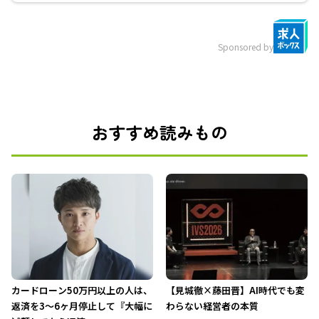
Sponsored by
おすすめ読みもの
カードローン50万円以上の人は、
【見城徹×藤田晋】AI時代でも変
返済を3～6ヶ月停止して『大幅に
わらない経営者の本質