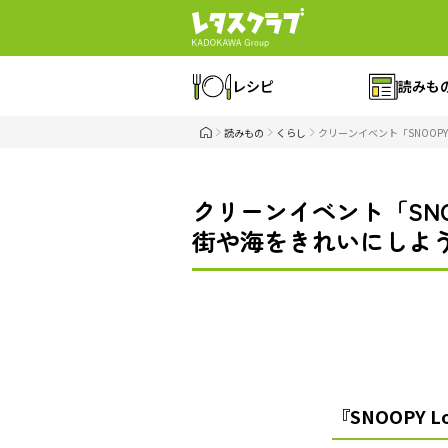
レシピ
読みも
読みもの
くらし
クリーンイベント「SNOOPY 
クリーンイベント「SNOOP
街や海をきれいにしよ
『SNOOPY L