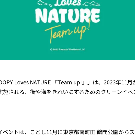
PY Loves NATURE 『Team up!』」は、2023年11
実施される、街や海をきれいにするためのクリーンイベ
イベントは、ことし11月に東京都南町田 鶴間公園から