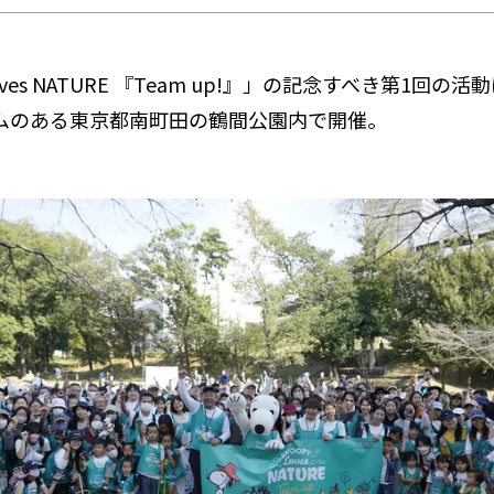
Loves NATURE 『Team up!』」の記念すべき第1回の
ムのある東京都南町田の鶴間公園内で開催。