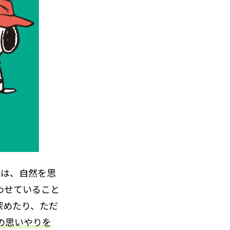
クは、自然を思
わせていること
深めたり、ただ
の思いやりを