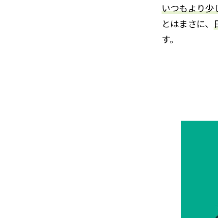
いつもより少
とはまさに、
す。