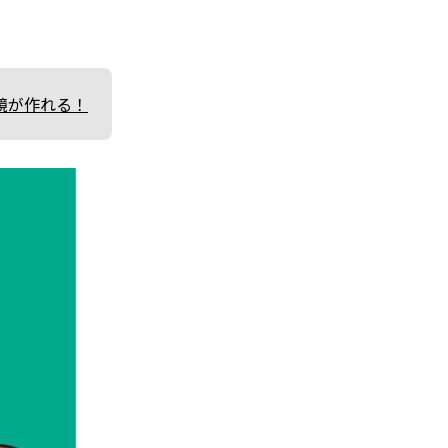
鏡が作れる！