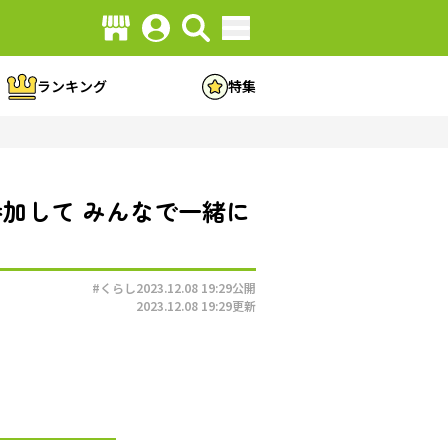
ランキング
特集
」に参加して みんなで一緒に
#くらし
2023.12.08 19:29
公開
2023.12.08 19:29
更新