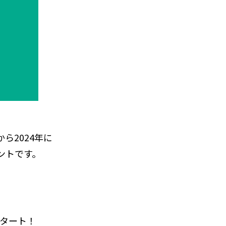
月から2024年に
ントです。
スタート！