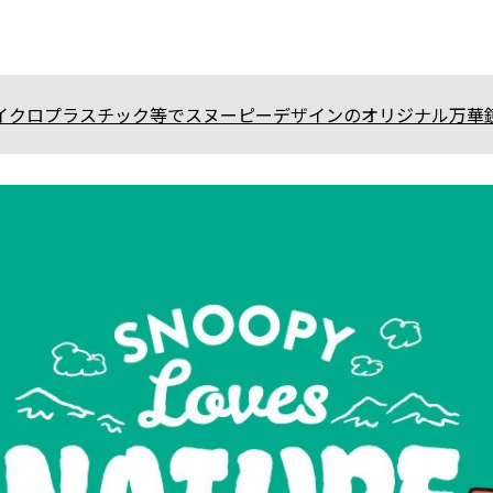
イクロプラスチック等でスヌーピーデザインのオリジナル万華