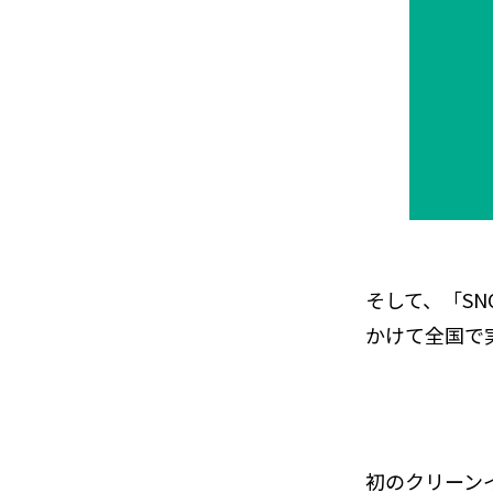
そして、「SNOO
かけて全国で
初のクリーン