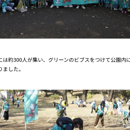
には約300人が集い、グリーンのビブスをつけて公園内
りました。