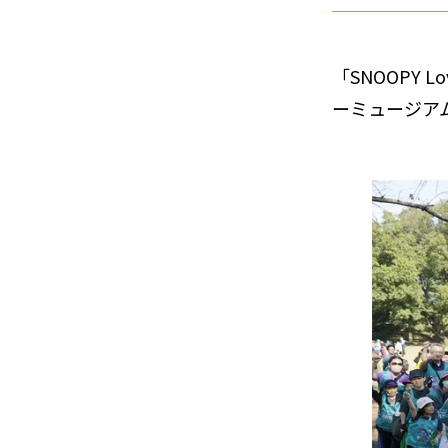
「SNOOPY 
ーミュージア