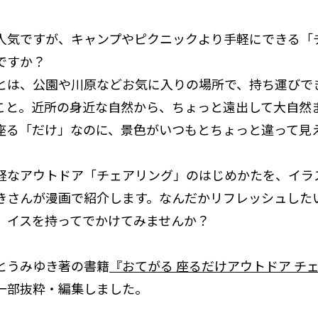
人気ですが、キャンプやピクニックより手軽にできる「
ですか？
とは、公園や川原などお気に入りの場所で、持ち運びで
こと。近所の身近な自然から、ちょっと遠出して大自然
座る「だけ」なのに、景色がいつもとちょっと違って見
軽なアウトドア「チェアリング」のはじめかたを、イラ
きさんが漫画で紹介します。なんだかリフレッシュした
、イスを持ってでかけてみませんか？
とうみゆき著の書籍
『おてがる 座るだけアウトドア チ
一部抜粋・編集しました。