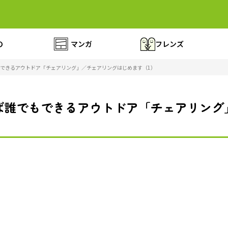
の
マンガ
フレンズ
できるアウトドア「チェアリング」／チェアリングはじめます（1）
ば誰でもできるアウトドア「チェアリング