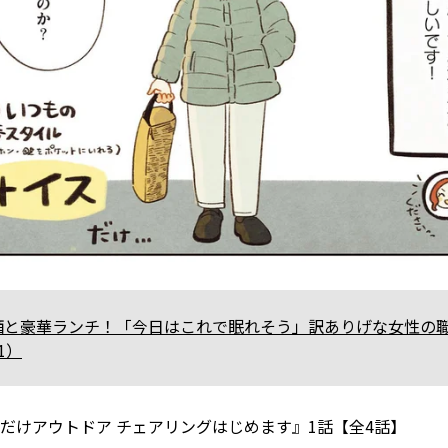
酒と豪華ランチ！「今日はこれで眠れそう」訳ありげな女性の
1）
るだけアウトドア チェアリングはじめます』1話【全4話】