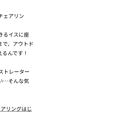
チェアリン
きるイスに座
まで、アウトド
えるんです！
ストレーター
い…そんな気
ェアリングはじ