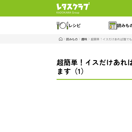
レシピ
読みも
読みもの
趣味
超簡単！イスだけあれば誰でも
超簡単！イスだけあれ
ます（1）