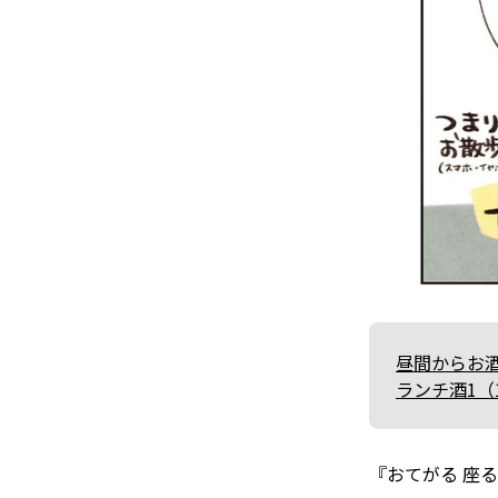
昼間からお
ランチ酒1（
『おてがる 座