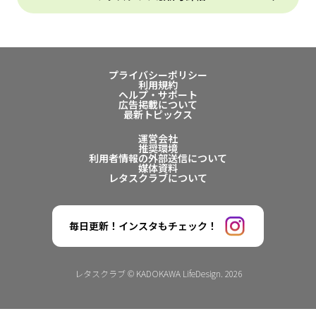
プライバシーポリシー
利用規約
ヘルプ・サポート
広告掲載について
最新トピックス
運営会社
推奨環境
利用者情報の外部送信について
媒体資料
レタスクラブについて
毎日更新！インスタもチェック！
レタスクラブ © KADOKAWA LifeDesign. 2026