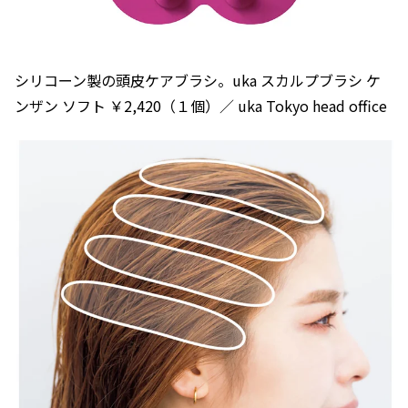
シリコーン製の頭皮ケアブラシ。uka スカルプブラシ ケ
ンザン ソフト ￥2,420（１個）／ uka Tokyo head office