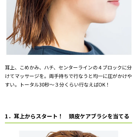
耳上、こめかみ、ハチ、センターラインの４ブロックに分
けてマッサージを。両手持ちで行なうと均一に圧がかけや
すい。トータル30秒～３分くらい行なえばOK！
1．耳上からスタート！ 頭皮ケアブラシを当てる