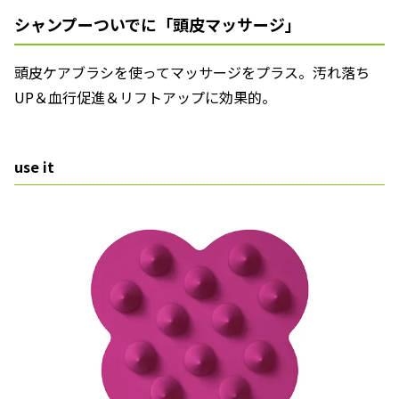
シャンプーついでに「頭皮マッサージ」
頭皮ケアブラシを使ってマッサージをプラス。汚れ落ち
UP＆血行促進＆リフトアップに効果的。
use it