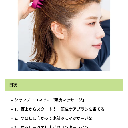
目次
シャンプーついでに「頭皮マッサージ」
1．耳上からスタート！ 頭皮ケアブラシを当てる
2．つむじに向かって小刻みにマッサージを
3．マッサージの仕上げはセンターライン