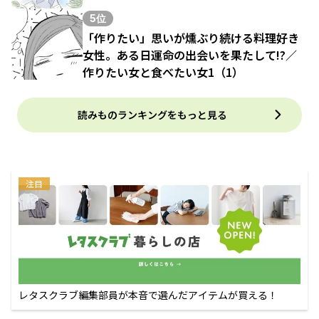
5位
「作りたい」思いが燻ぶり続ける料理好き
女性。ある日運命の出会いを果たして!?／
作りたい女と食べたい女1（1）
読みものランキングをもっと見る
注目
レタスクラブ編集部員が本音で選んだアイテムが買える！