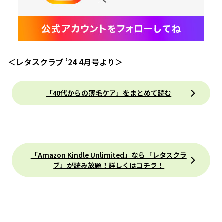
＜レタスクラブ ’24 4月号より＞
「40代からの薄毛ケア」をまとめて読む
「Amazon Kindle Unlimited」なら「レタスクラ
ブ」が読み放題！詳しくはコチラ！