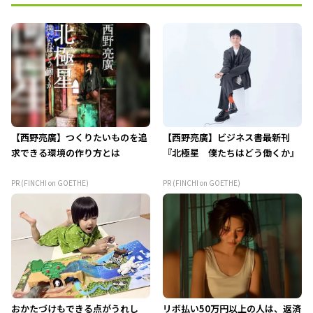
【西野亮廣】つくりたいものを追
【西野亮廣】ビジネス書最新刊
求できる環境の作り方とは
『北極星 僕たちはどう働くか』
PR (FINCHI on GOETHE)
PR (FINCHI on GOETHE)
おかたづけもできる点がうれし
リボ払い50万円以上の人は、返済