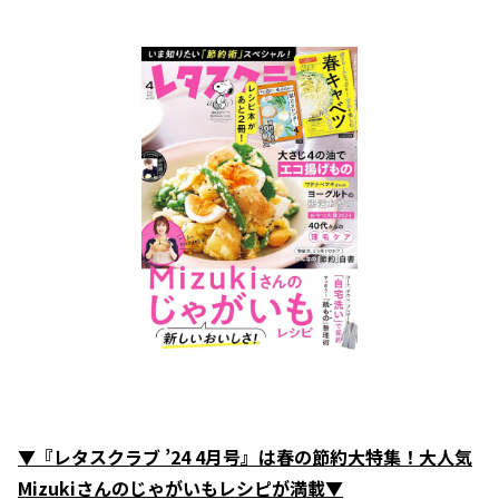
▼『レタスクラブ ’24 4月号』は春の節約大特集！大人気
Mizukiさんのじゃがいもレシピが満載▼