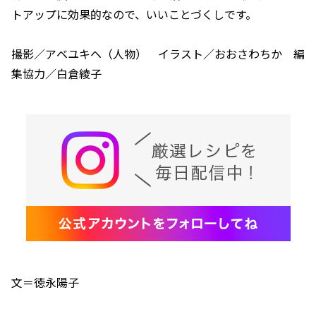
トアップに効果的なので、いいことづくしです。
撮影／アベユキヘ（人物） イラスト／おおさわちか 編
集協力／白倉綾子
文＝徳永陽子