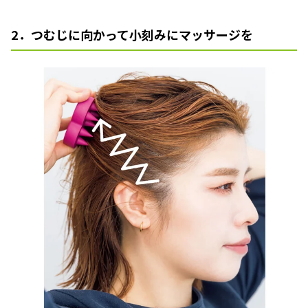
2．つむじに向かって小刻みにマッサージを