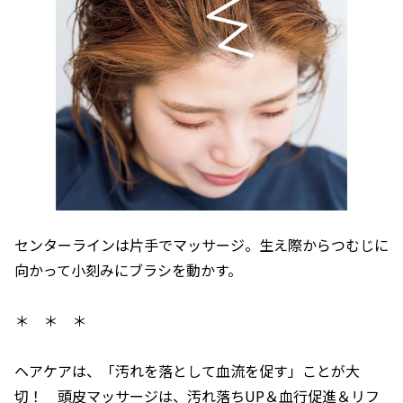
センターラインは片手でマッサージ。生え際からつむじに
向かって小刻みにブラシを動かす。
＊ ＊ ＊
ヘアケアは、「汚れを落として血流を促す」ことが大
切！ 頭皮マッサージは、汚れ落ちUP＆血行促進＆リフ