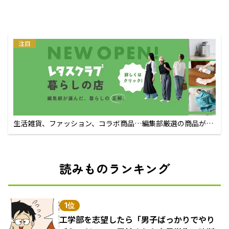
注目
生活雑貨、ファッション、コラボ商品…編集部厳選の商品が買
えるECサイト
読みものランキング
1位
工学部を志望したら「男子ばっかりでやり