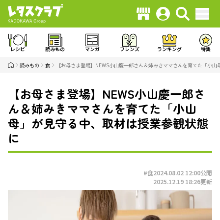
レシピ
読みもの
マンガ
フレンズ
ランキング
特集
読みもの
食
【お母さま登場】NEWS小山慶一郎さん＆姉みきママさんを育てた「小山
【お母さま登場】NEWS小山慶一郎さ
ん＆姉みきママさんを育てた「小山
母」が見守る中、取材は授業参観状態
に
#食
2024.08.02 12:00
公開
2025.12.19 18:26
更新