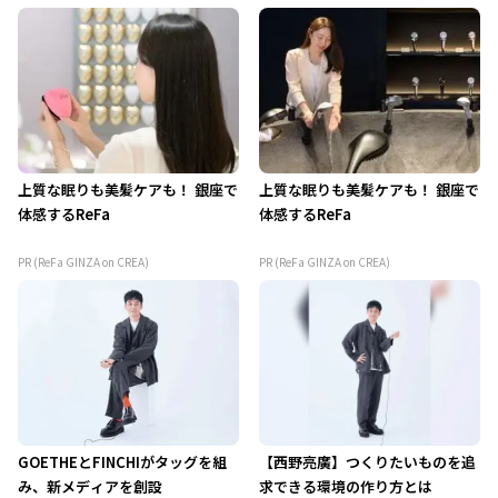
上質な眠りも美髪ケアも！ 銀座で
上質な眠りも美髪ケアも！ 銀座で
体感するReFa
体感するReFa
PR (ReFa GINZA on CREA)
PR (ReFa GINZA on CREA)
GOETHEとFINCHIがタッグを組
【西野亮廣】つくりたいものを追
み、新メディアを創設
求できる環境の作り方とは