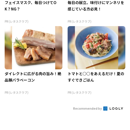
フェイスマスク、毎日つけてO
毎日の献立、味付けにマンネリを
K？NG？
感じている方必見！
PR (レタスクラブ)
PR (レタスクラブ)
ダイレクトに広がる肉の旨み！絶
トマトと○○をあえるだけ！夏の
品豚バラベーコン
すぐできごはん
PR (レタスクラブ)
PR (レタスクラブ)
Recommended by