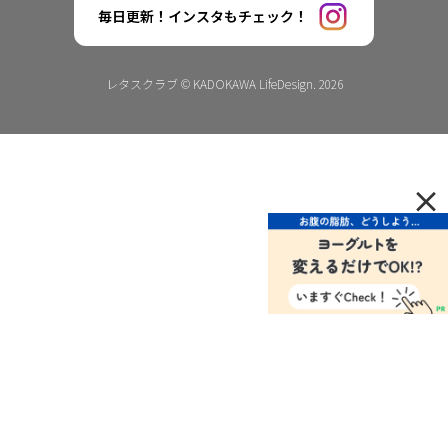
毎日更新！インスタもチェック！
レタスクラブ © KADOKAWA LifeDesign. 2026
×