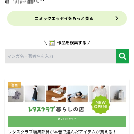
て…
コミックエッセイをもっと見る
作品を検索する
注目
レタスクラブ編集部員が本音で選んだアイテムが買える！