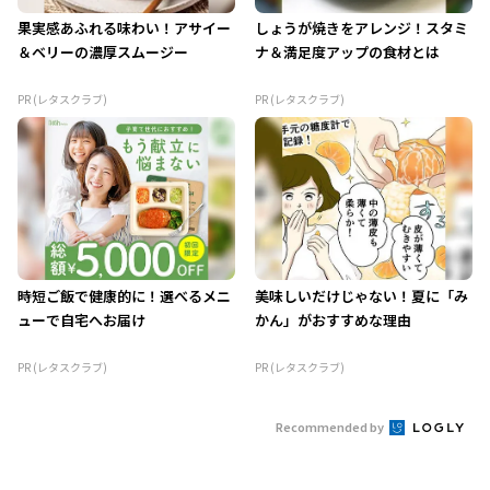
果実感あふれる味わい！アサイー
しょうが焼きをアレンジ！スタミ
＆ベリーの濃厚スムージー
ナ＆満足度アップの食材とは
PR (レタスクラブ)
PR (レタスクラブ)
時短ご飯で健康的に！選べるメニ
美味しいだけじゃない！夏に「み
ューで自宅へお届け
かん」がおすすめな理由
PR (レタスクラブ)
PR (レタスクラブ)
Recommended by