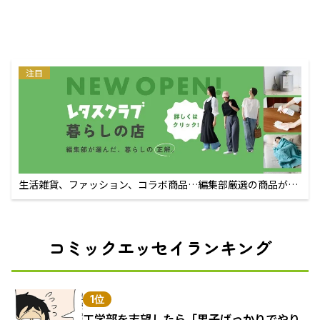
注目
生活雑貨、ファッション、コラボ商品…編集部厳選の商品が買
えるECサイト
コミックエッセイランキング
1位
工学部を志望したら「男子ばっかりでやり