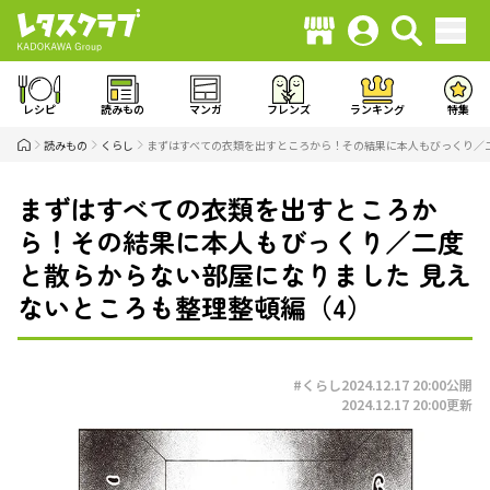
レシピ
読みもの
マンガ
フレンズ
ランキング
特集
読みもの
くらし
まずはすべての衣類を出すところから！その結果に本人もびっくり／二
まずはすべての衣類を出すところか
ら！その結果に本人もびっくり／二度
と散らからない部屋になりました 見え
ないところも整理整頓編（4）
#くらし
2024.12.17 20:00
公開
2024.12.17 20:00
更新