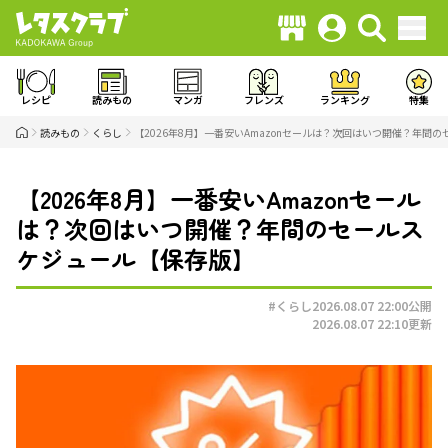
レシピ
読みもの
マンガ
フレンズ
ランキング
特集
読みもの
くらし
【2026年8月】一番安いAmazonセールは？次回はいつ開催？年間
【2026年8月】一番安いAmazonセール
は？次回はいつ開催？年間のセールス
ケジュール【保存版】
#くらし
2026.08.07 22:00
公開
2026.08.07 22:10
更新