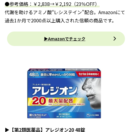
●参考価格：￥2,838→￥2,192（23％OFF）
代謝を助けるアミノ酸“L-システイン"配合。Amazonにて
過去1か月で2000点以上購入された信頼の商品です。
▶Amazonでチェック
▶
【第2類医薬品】アレジオン20 48錠