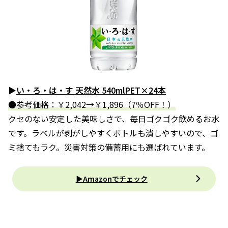
▶
い・ろ・は・す 天然水 540mlPET×24本
●参考価格：￥2,042→￥1,896（7％OFF！）
クセのない安定した美味しさで、毎日ゴクゴク飲めるお水
です。ラベルが剥がしやすくボトルも潰しやすいので、ゴ
ミ捨てもラク。災害対策の備蓄用にも選ばれています。
▶Amazonでチェック