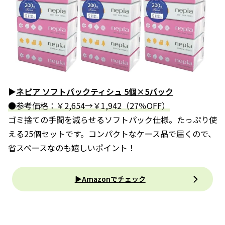
▶
ネピア ソフトパックティシュ 5個×5パック
●参考価格：￥2,654→￥1,942（27％OFF）
ゴミ捨ての手間を減らせるソフトパック仕様。たっぷり使
える25個セットです。コンパクトなケース品で届くので、
省スペースなのも嬉しいポイント！
▶Amazonでチェック