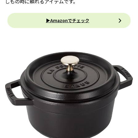
しもの時に頼れるアイテムです。
▶Amazonでチェック