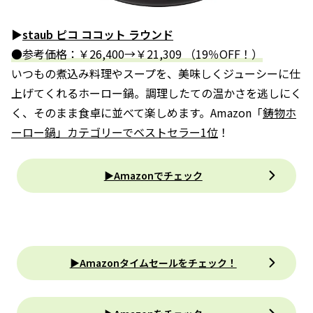
▶
staub ピコ ココット ラウンド
●参考価格：￥26,400→￥21,309 （19％OFF！）
いつもの煮込み料理やスープを、美味しくジューシーに仕
上げてくれるホーロー鍋。調理したての温かさを逃しにく
く、そのまま食卓に並べて楽しめます。Amazon「
鋳物ホ
ーロー鍋」カテゴリーでベストセラー1位
！
▶Amazonでチェック
▶Amazonタイムセールをチェック！