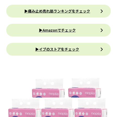
▶痛み止め売れ筋ランキングをチェック
▶Amazonでチェック
▶イブのストアをチェック