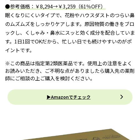
●参考価格：￥8,294→￥3,259（61％OFF）
眠くなりにくいタイプで、花粉やハウスダストのつらい鼻
のムズムズをしっかりケアします。原因物質の働きをブロ
ックし、くしゃみ・鼻水にスッと効く成分を配合していま
す。1日1回でOKだから、忙しい日でも続けやすいのがポ
イントです。
※この商品は指定第2類医薬品です。使用上の注意をよく
お読みいただき、ご不明な点がありましたら購入先の薬剤
師にご相談の上ご購入を検討ください。
▶Amazonでチェック