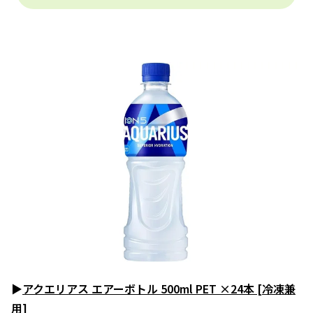
▶
アクエリアス エアーボトル 500ml PET ×24本 [冷凍兼
用]