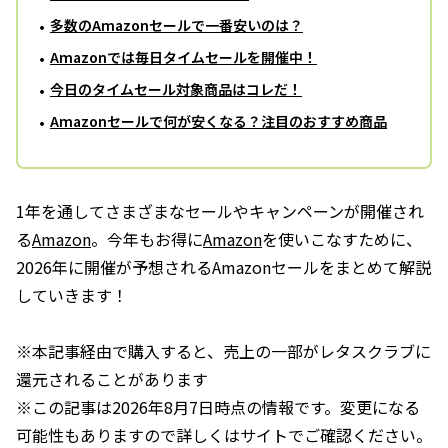
多数のAmazonセールで一番安いのは？
Amazonでは毎日タイムセールを開催中！
今日のタイムセール対象商品はコレだ！
Amazonセールで何が安くなる？注目のおすすめ商品
1年を通してさまざまなセールやキャンペーンが開催され
る
Amazon
。今年もお得に
Amazon
を使いこなすために、
2026年に開催が予想されるAmazonセールをまとめて解説
していきます！
※本記事経由で購入すると、売上の一部がレタスクラブに
還元されることがあります
※この記事は2026年8月7日時点の情報です。変更になる
可能性もありますので詳しくはサイトでご確認ください。