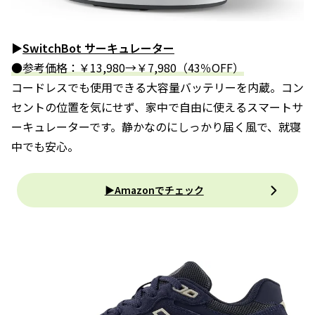
▶
SwitchBot サーキュレーター
●参考価格：￥13,980→￥7,980（43％OFF）
コードレスでも使用できる大容量バッテリーを内蔵。コン
セントの位置を気にせず、家中で自由に使えるスマートサ
ーキュレーターです。静かなのにしっかり届く風で、就寝
中でも安心。
▶Amazonでチェック