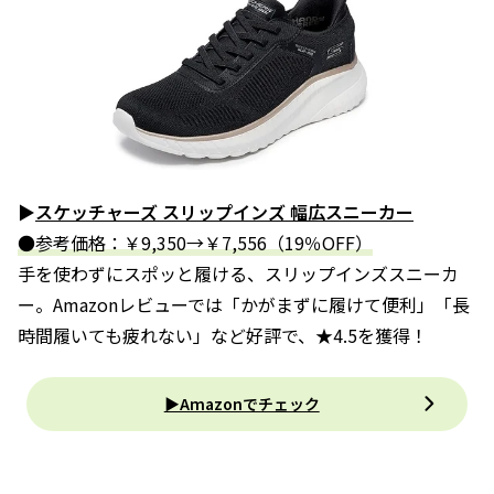
▶
スケッチャーズ スリップインズ 幅広スニーカー
●参考価格：￥9,350→￥7,556（19％OFF）
手を使わずにスポッと履ける、スリップインズスニーカ
ー。Amazonレビューでは「かがまずに履けて便利」「長
時間履いても疲れない」など好評で、★4.5を獲得！
▶Amazonでチェック