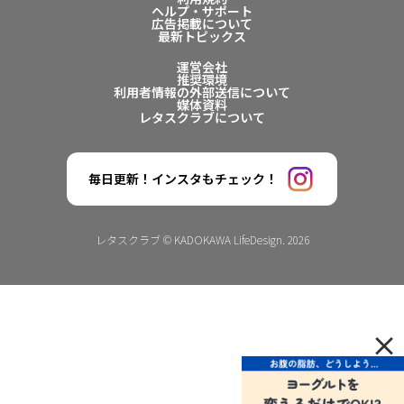
ヘルプ・サポート
広告掲載について
最新トピックス
運営会社
推奨環境
利用者情報の外部送信について
媒体資料
レタスクラブについて
毎日更新！インスタもチェック！
レタスクラブ © KADOKAWA LifeDesign. 2026
×