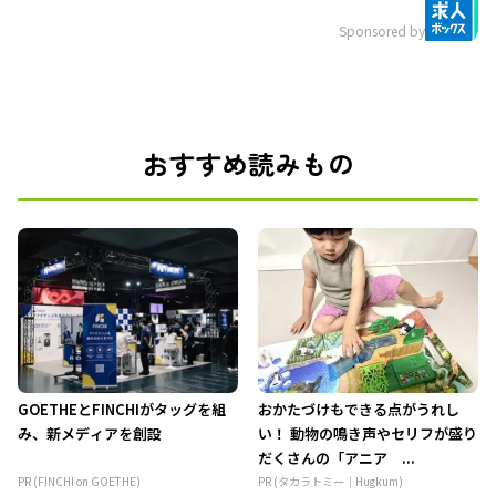
Sponsored by
おすすめ読みもの
GOETHEとFINCHIがタッグを組
おかたづけもできる点がうれし
み、新メディアを創設
い！ 動物の鳴き声やセリフが盛り
だくさんの「アニア ...
PR (FINCHI on GOETHE)
PR (タカラトミー｜Hugkum)