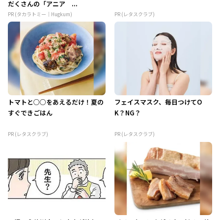
だくさんの「アニア ...
PR (タカラトミー｜Hugkum)
PR (レタスクラブ)
トマトと○○をあえるだけ！夏の
フェイスマスク、毎日つけてO
すぐできごはん
K？NG？
PR (レタスクラブ)
PR (レタスクラブ)