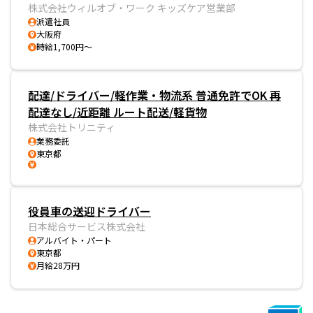
株式会社ウィルオブ・ワーク キッズケア営業部
派遣社員
大阪府
時給1,700円～
配達/ドライバー/軽作業・物流系 普通免許でOK 再
配達なし/近距離 ルート配送/軽貨物
株式会社トリニティ
業務委託
東京都
役員車の送迎ドライバー
日本総合サービス株式会社
アルバイト・パート
東京都
月給28万円