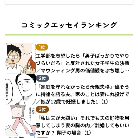
えるECサイト
コミックエッセイランキング
1位
工学部を志望したら「男子ばっかりでやり
づらいだろ」と反対された女子学生の決断
／マウンティング男の価値観をぶち壊した
結果（1）
2位
「家庭を守れなかったら母親失格」偉そう
に持論を語る夫。家のことは妻に丸投げで
／娘が12歳で妊娠しました1（1）
3位
「私は夫が大嫌い」それでも夫の好物を用
意してしまう妻の胸の内／離婚してもいい
ですか？ 翔子の場合（1）