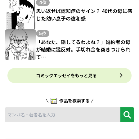
4位
思い返せば認知症のサイン？ 40代の母に感
じた幼い息子の違和感
5位
「あなた、隠してるわよね？」婚約者の母
が結婚に猛反対。手切れ金を突きつけられ
て…
コミックエッセイをもっと見る
作品を検索する