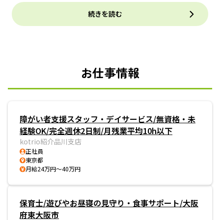
続きを読む
お仕事情報
障がい者支援スタッフ・デイサービス/無資格・未
経験OK/完全週休2日制/月残業平均10h以下
kotrio紹介品川支店
正社員
東京都
月給24万円～40万円
保育士/遊びやお昼寝の見守り・食事サポート/大阪
府東大阪市