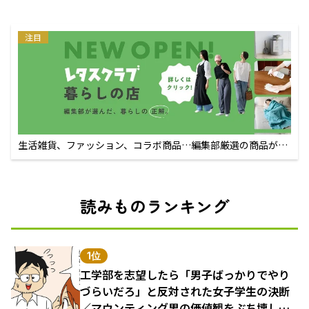
注目
生活雑貨、ファッション、コラボ商品…編集部厳選の商品が買
えるECサイト
読みものランキング
1位
工学部を志望したら「男子ばっかりでやり
づらいだろ」と反対された女子学生の決断
／マウンティング男の価値観をぶち壊した