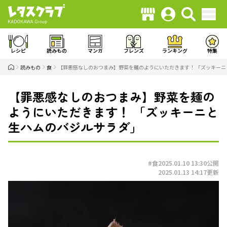
レシピ
読みもの
マンガ
フレンズ
ランキング
特集
読みもの
食
【罪悪感なしのおつまみ】野菜を麺のようにいただきます！ 「ズッキー
【罪悪感なしのおつまみ】野菜を麺の
ようにいただきます！ 「ズッキーニと
生ハムのバジルサラダ」
#食
2025.01.10 13:30
公開
2025.01.13 14:17
更新