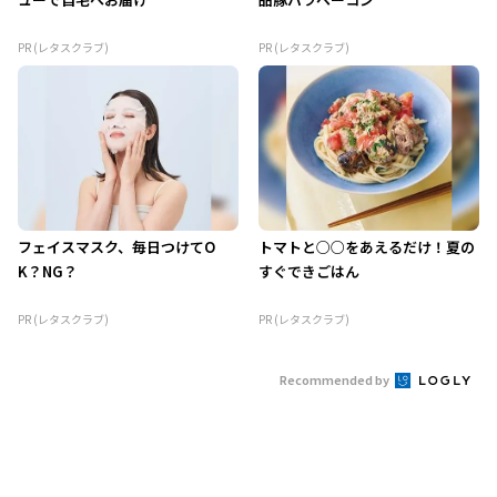
PR (レタスクラブ)
PR (レタスクラブ)
フェイスマスク、毎日つけてO
トマトと○○をあえるだけ！夏の
K？NG？
すぐできごはん
PR (レタスクラブ)
PR (レタスクラブ)
Recommended by