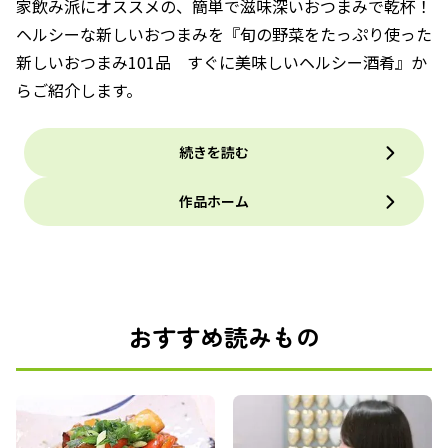
家飲み派にオススメの、簡単で滋味深いおつまみで乾杯！
ヘルシーな新しいおつまみを『旬の野菜をたっぷり使った
新しいおつまみ101品 すぐに美味しいヘルシー酒肴』か
らご紹介します。
続きを読む
作品ホーム
おすすめ読みもの