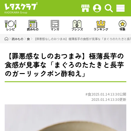
レシピ
読みもの
マンガ
フレンズ
ランキング
特集
読みもの
食
【罪悪感なしのおつまみ】極薄長芋の食感が見事な「まぐろのたたきと長
【罪悪感なしのおつまみ】極薄長芋の
食感が見事な「まぐろのたたきと長芋
のガーリックポン酢和え」
#食
2025.01.14 13:30
公開
2025.01.14 13:30
更新