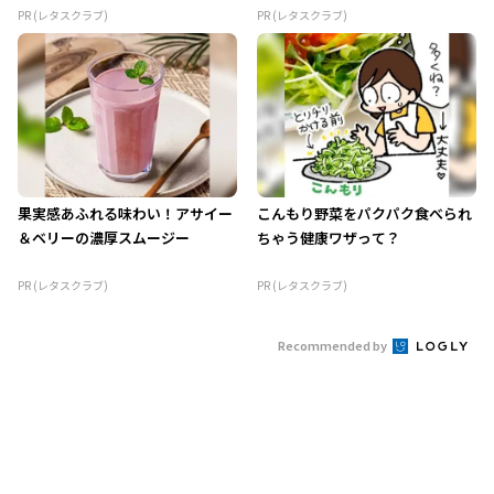
PR (レタスクラブ)
PR (レタスクラブ)
果実感あふれる味わい！アサイー
こんもり野菜をパクパク食べられ
＆ベリーの濃厚スムージー
ちゃう健康ワザって？
PR (レタスクラブ)
PR (レタスクラブ)
Recommended by