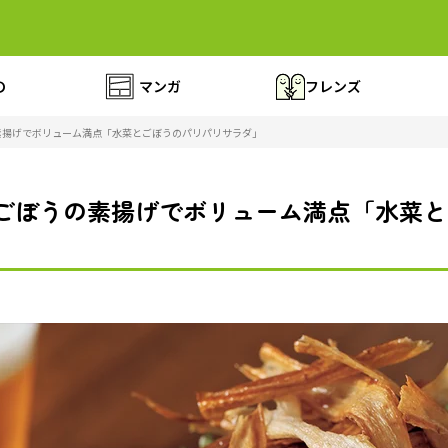
の
マンガ
フレンズ
素揚げでボリューム満点「水菜とごぼうのパリパリサラダ」
りごぼうの素揚げでボリューム満点「水菜