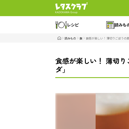
レシピ
読みも
読みもの
食
食感が楽しい！ 薄切りごぼうの
食感が楽しい！ 薄切
ダ」