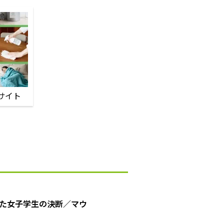
サイト
た女子学生の決断／マウ