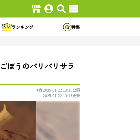
ランキング
特集
とごぼうのパリパリサラ
#食
2025.01.22 13:15
公開
2025.01.22 13:15
更新