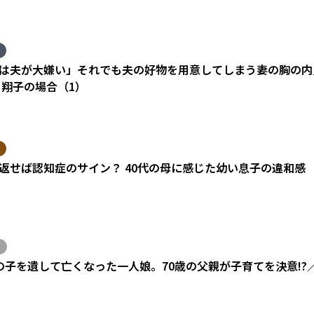
は夫が大嫌い」それでも夫の好物を用意してしまう妻の胸の内
 翔子の場合（1）
返せば認知症のサイン？ 40代の母に感じた幼い息子の違和感
の子を遺して亡くなった一人娘。70歳の父親が子育てを決意!?