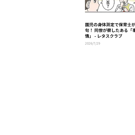
園児の身体測定で保育士
句！ 同僚が察したある「
情」 - レタスクラブ
2026/7/29