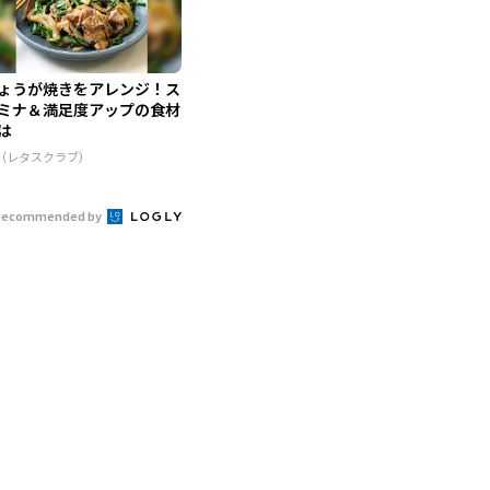
ょうが焼きをアレンジ！ス
ミナ＆満足度アップの食材
は
R（レタスクラブ）
Recommended by