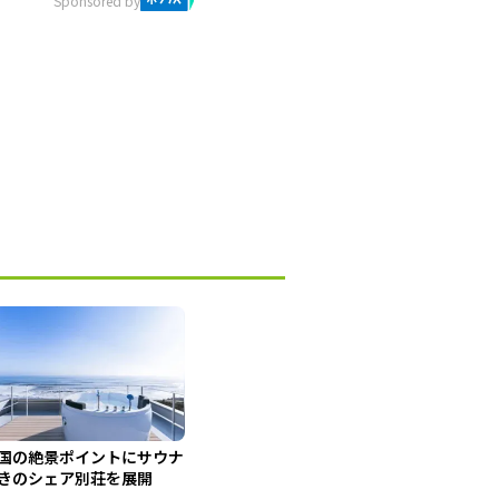
Sponsored by
国の絶景ポイントにサウナ
きのシェア別荘を展開