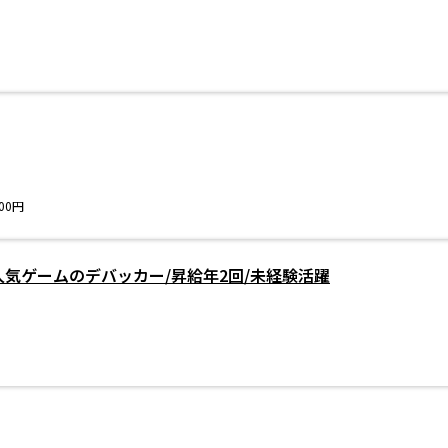
00円
人気ゲームのデバッカー/昇給年2回/未経験活躍