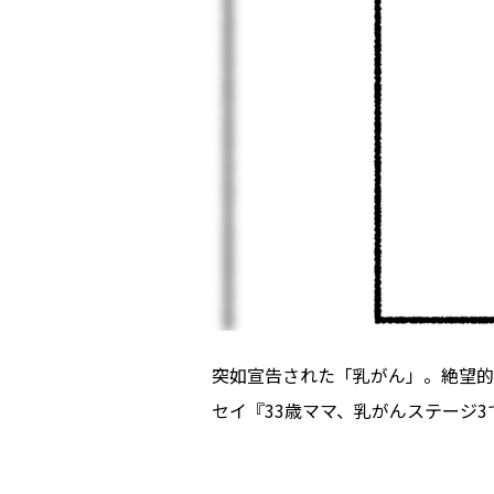
突如宣告された「乳がん」。絶望的
セイ『33歳ママ、乳がんステージ