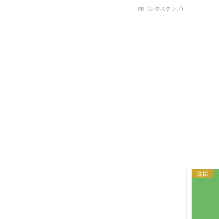
PR（レタスクラブ）
注目