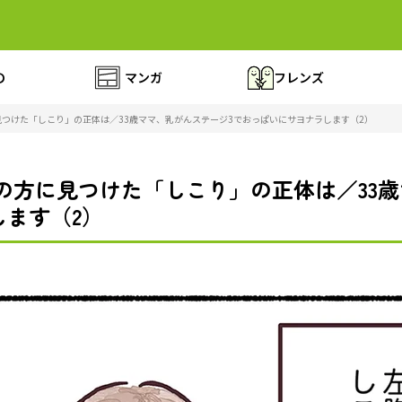
の
マンガ
フレンズ
見つけた「しこり」の正体は／33歳ママ、乳がんステージ3でおっぱいにサヨナラします（2）
の方に見つけた「しこり」の正体は／33歳
ます（2）