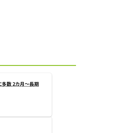
多数 2カ月～長期