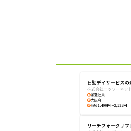
日勤デイサービスの
株式会社ニッソーネッ
派遣社員
大阪府
時給1,400円～2,125円
リーチフォークリフ