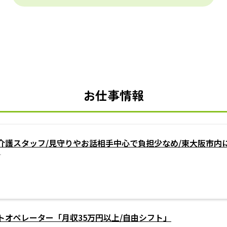
お仕事情報
介護スタッフ/見守りやお話相手中心で負担少なめ/東大阪市内に
ト
トオペレーター「月収35万円以上/自由シフト」