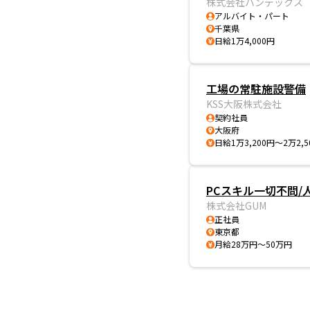
株式会社ハンデックス
アルバイト・パート
千葉県
日給1万4,000円
工場の常駐施設警備
KSS大阪株式会社
契約社員
大阪府
日給1万3,200円～2万2,5
PCスキル一切不問/
株式会社GUM
正社員
東京都
月給28万円～50万円