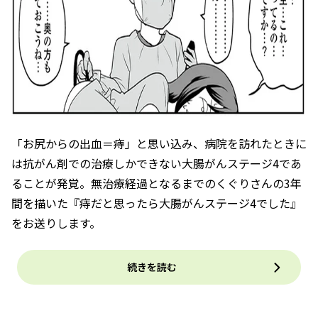
「お尻からの出血＝痔」と思い込み、病院を訪れたときに
は抗がん剤での治療しかできない大腸がんステージ4であ
ることが発覚。無治療経過となるまでのくぐりさんの3年
間を描いた『痔だと思ったら大腸がんステージ4でした』
をお送りします。
続きを読む