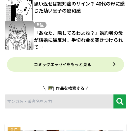
思い返せば認知症のサイン？ 40代の母に感
じた幼い息子の違和感
5位
「あなた、隠してるわよね？」婚約者の母
が結婚に猛反対。手切れ金を突きつけられ
て…
コミックエッセイをもっと見る
作品を検索する
注目