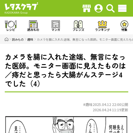
レシピ
読みもの
マンガ
フレンズ
ランキング
特集
読みもの
趣味
カメラを腸に入れた途端、無言になった医師。モニター画面に見えたも
カメラを腸に入れた途端、無言になっ
た医師。モニター画面に見えたものは
／痔だと思ったら大腸がんステージ4
でした（4）
#趣味
2025.04.12 22:00
公開
2026.04.24 11:19
更新