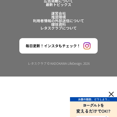
広告掲載について
最新トピックス
運営会社
推奨環境
利用者情報の外部送信について
媒体資料
レタスクラブについて
毎日更新！インスタもチェック！
レタスクラブ © KADOKAWA LifeDesign. 2026
×