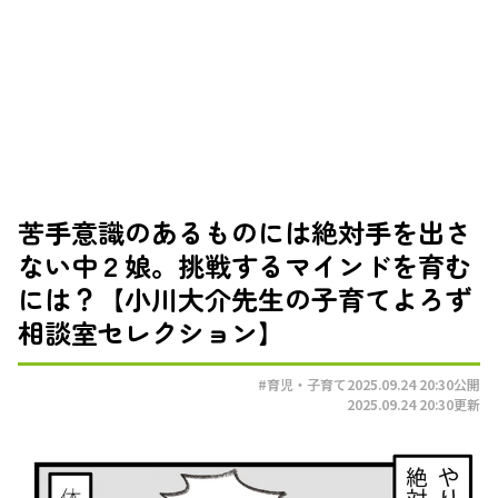
苦手意識のあるものには絶対手を出さ
ない中２娘。挑戦するマインドを育む
には？【小川大介先生の子育てよろず
相談室セレクション】
#育児・子育て
2025.09.24 20:30
公開
2025.09.24 20:30
更新