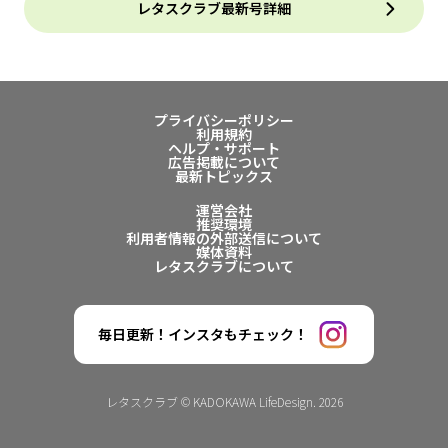
レタスクラブ最新号詳細
プライバシーポリシー
利用規約
ヘルプ・サポート
広告掲載について
最新トピックス
運営会社
推奨環境
利用者情報の外部送信について
媒体資料
レタスクラブについて
毎日更新！インスタもチェック！
レタスクラブ © KADOKAWA LifeDesign. 2026