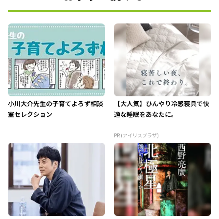
小川大介先生の子育てよろず相談
【大人気】ひんやり冷感寝具で快
室セレクション
適な睡眠をあなたに。
PR (アイリスプラザ)