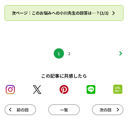
次ページ：このお悩みへの小川先生の回答は…？(2/2)
1
2
この記事に共感したら
前の回
一覧
次の回