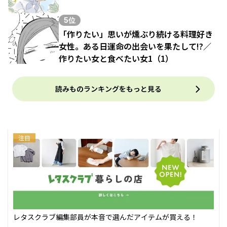
5位
「作りたい」思いが燻ぶり続ける料理好き
女性。ある日運命の出会いを果たして!?／
作りたい女と食べたい女1（1）
読みものランキングをもっと見る
注目
レタスクラブ編集部員が本音で選んだアイテムが買える！