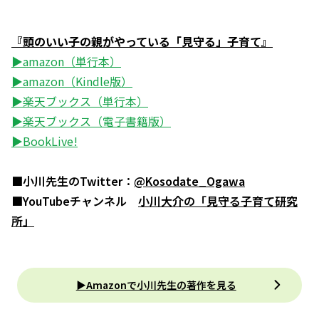
『頭のいい子の親がやっている「見守る」子育て』
▶amazon（単行本）
▶amazon（Kindle版）
▶楽天ブックス（単行本）
▶楽天ブックス（電子書籍版）
▶BookLive!
■小川先生のTwitter：
@Kosodate_Ogawa
■YouTubeチャンネル
小川大介の「見守る子育て研究
所」
▶Amazonで小川先生の著作を見る