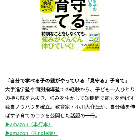
『自分で学べる子の親がやっている「見守る」子育て』
大手進学塾や個別指導塾での経験から、子ども一人ひとり
の持ち味を見抜き、強みを生かして短期間で能力を伸ばす
独自ノウハウを確立。教育家・小川大介氏が、自分軸を伸
ばす子育てのコツを公開した話題の一冊。
▶amazon（単行本）
▶amazon（Kindle版）