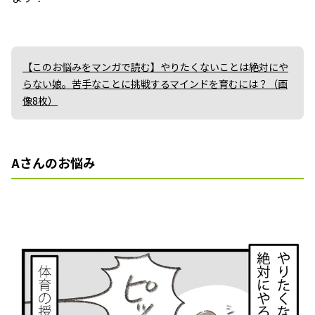
【このお悩みをマンガで読む】やりたくないことは絶対にや
らない娘。苦手なことに挑戦するマインドを育むには？（画
像8枚）
Aさんのお悩み