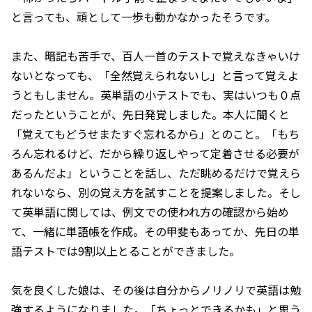
と言っても、頑として一歩も動かなかったそうです。
また、暗記も苦手で、百人一首のテストで覚えなきゃいけ
ないとなっても、「全然覚えられないし」と言って覚えよ
うともしません。英単語の小テストでも、実はいつも０点
だったということが、先日発覚しました。本人に聞くと
「覚えてもどうせまたすぐ忘れるから」とのこと。「もち
ろん忘れるけど、だから繰り返しやって定着させる必要が
あるんだよ」ということを話し、ただ眺めるだけで覚えら
れないなら、別の覚え方を試すことを提案しました。そし
て英単語に関しては、例文での使われ方の確認から始め
て、一緒に単語帳を作成。その甲斐もあってか、先日の単
語テストでは9割以上とることができました。
気を良くした娘は、その後は自分からノリノリで英語は勉
強するようになりました。「ちょっとできるかも」と思う