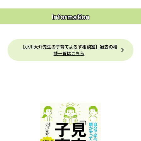
Information
【小川大介先生の子育てよろず相談室】過去の相
談一覧はこちら