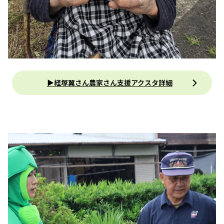
▶経塚翼さん農家さん支援アクスタ詳細