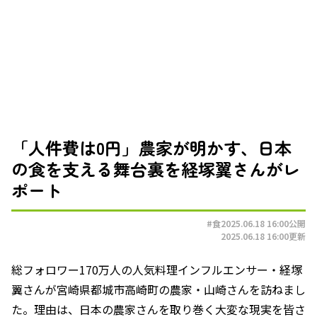
「人件費は0円」農家が明かす、日本
の食を支える舞台裏を経塚翼さんがレ
ポート
#食
2025.06.18 16:00
公開
2025.06.18 16:00
更新
総フォロワー170万人の人気料理インフルエンサー・経塚
翼さんが宮崎県都城市高崎町の農家・山崎さんを訪ねまし
た。理由は、日本の農家さんを取り巻く大変な現実を皆さ