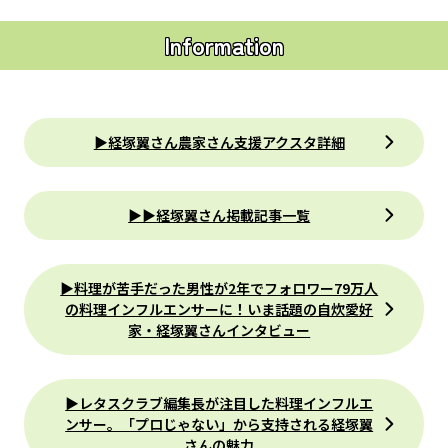
Information
▶経塚翼さん農家さん支援アクスタ詳細
▶︎▶︎経塚翼さん掲載記事一覧
▶︎料理が苦手だった男性が2年でフォロワー79万人
の料理インフルエンサーに！いま話題の自炊愛好
家・経塚翼さんインタビュー
▶︎レタスクラブ編集長が注目した料理インフルエ
ンサー。「プロじゃない」から支持される経塚翼
さんの魅力