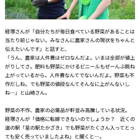
経塚さんが「自分たちが毎日食べている野菜があることは
当たり前じゃない。みなさんに農家さんの現状をちゃんと
伝えたいんです」と話すと、
「うん、農家は人件費はゼロなんだよ。いまは全部が値上
がりしてさ。肥料も野菜にかけるビニールもぜーんぶ跳ね
上がっているから。人件費なんてでないんだよ。野菜も不
作だしね。でも野菜の値段なんてそんなに上がんないし
ね…」と山崎さん。
野菜の不作、農家の必需品が軒並み高騰している状況。
経塚さんが「価格に転嫁できないのでしょうか？ 近くの
道の駅「星の駅たかざき」でも野菜がたくさん入ってとっ
ても安く売っていましたよね」と聞くと…。