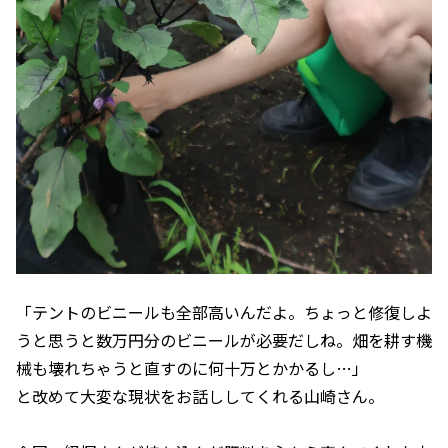
「テントのビニールも全部高いんだよ。ちょっと修復しよ
うと思うと数万円分のビニールが必要だしね。畑を耕す機
械も壊れちゃうと直すのに何十万とかかるし…」
と改めて大変な現状をお話ししてくれる山崎さん。