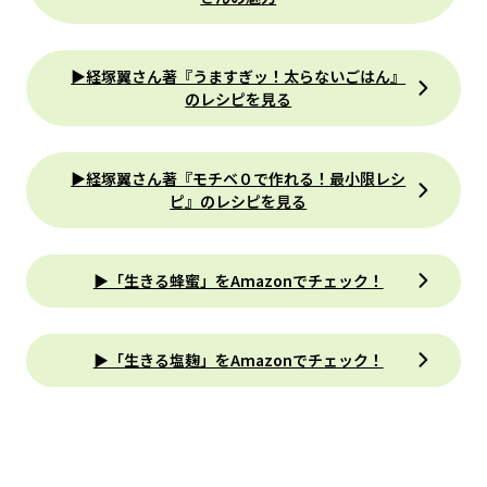
▶︎経塚翼さん著『うますぎッ！太らないごはん』
のレシピを見る
▶︎経塚翼さん著『モチベ０で作れる！最小限レシ
ピ』のレシピを見る
▶︎「生きる蜂蜜」をAmazonでチェック！
▶︎「生きる塩麹」をAmazonでチェック！