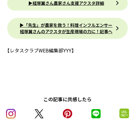
▶経塚翼さん農家さん支援アクスタ詳細
▶「先生」が農家を救う！料理インフルエンサー
経塚翼さんのアクスタが生産現場の力に！記事へ
【レタスクラブWEB編集部YYY】
この記事に共感したら