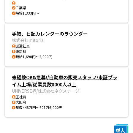
千葉県
時給1,333円～
手帳、日記カレンダーのラウンダー
株式会社mitoriz
派遣社員
東京都
時給1,690円～2,000円
未経験OK&急募!/自動車の販売スタッフ/東証プラ
イム上場/従業員数8000人以上
UNIVERSE堺/株式会社ネクステージ
正社員
大阪府
年収448万円～901万6,000円