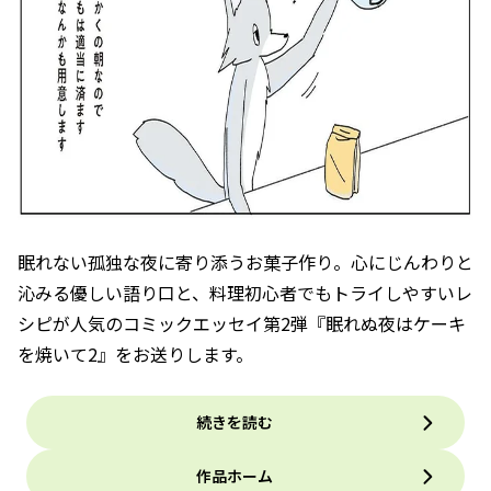
眠れない孤独な夜に寄り添うお菓子作り。心にじんわりと
沁みる優しい語り口と、料理初心者でもトライしやすいレ
シピが人気のコミックエッセイ第2弾『眠れぬ夜はケーキ
を焼いて2』をお送りします。
続きを読む
作品ホーム