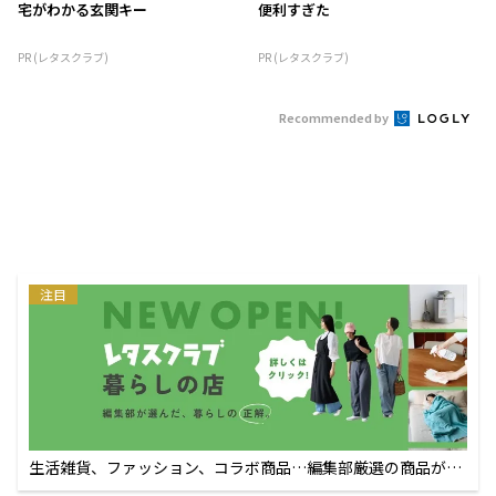
宅がわかる玄関キー
便利すぎた
PR (レタスクラブ)
PR (レタスクラブ)
Recommended by
注目
生活雑貨、ファッション、コラボ商品…編集部厳選の商品が買
えるECサイト