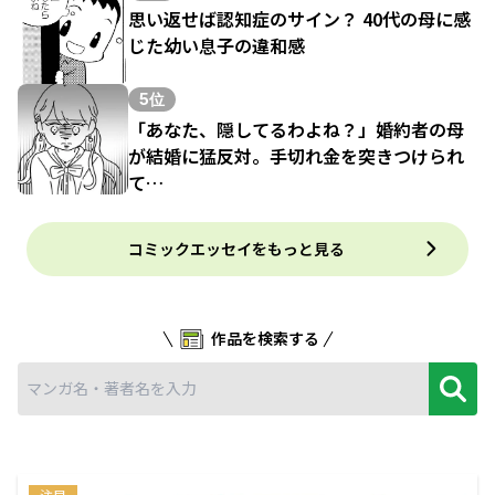
思い返せば認知症のサイン？ 40代の母に感
じた幼い息子の違和感
5位
「あなた、隠してるわよね？」婚約者の母
が結婚に猛反対。手切れ金を突きつけられ
て…
コミックエッセイをもっと見る
作品を検索する
注目