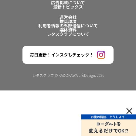
広告掲載について
最新トピックス
運営会社
推奨環境
利用者情報の外部送信について
媒体資料
レタスクラブについて
毎日更新！インスタもチェック！
レタスクラブ © KADOKAWA LifeDesign. 2026
×