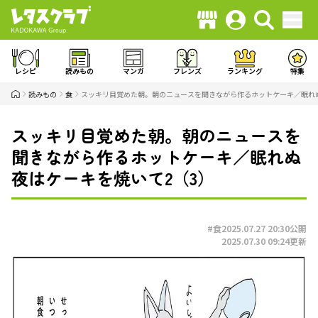
レシピ
読みもの
マンガ
フレンズ
ランキング
特集
読みもの
食
スッキリ目覚めた朝。朝のニュースを聞きながら作るホットケーキ／眠れ
スッキリ目覚めた朝。朝のニュースを
聞きながら作るホットケーキ／眠れぬ
夜はケーキを焼いて2（3）
#食
2025.07.27 20:30
公開
2025.07.30 09:24
更新