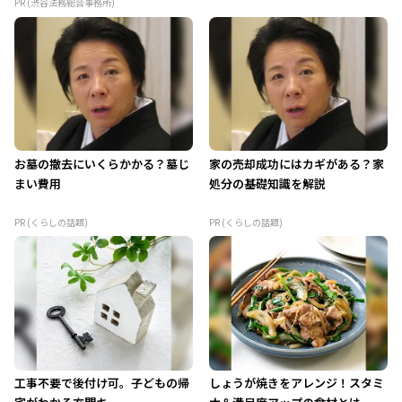
PR (渋谷法務総合事務所)
お墓の撤去にいくらかかる？墓じ
家の売却成功にはカギがある？家
まい費用
処分の基礎知識を解説
PR (くらしの話題)
PR (くらしの話題)
工事不要で後付け可。子どもの帰
しょうが焼きをアレンジ！スタミ