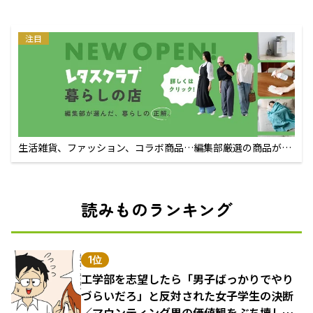
注目
生活雑貨、ファッション、コラボ商品…編集部厳選の商品が買
えるECサイト
読みものランキング
1位
工学部を志望したら「男子ばっかりでやり
づらいだろ」と反対された女子学生の決断
／マウンティング男の価値観をぶち壊した