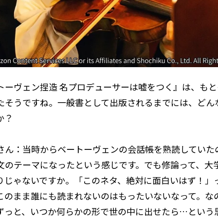
ベートーヴェン捏造 名プロデューサーは嘘をつく』は、も
たそうですね。一般書として出版されるまでには、どん
か？
さん：当時からベートーヴェンの会話帳を熟読していた
文のテーマになったという感じです。でも修論って、大
りじゃないですか。「このネタ、絶対に面白いはず！」
このまま誰にも読まれないのはもったいないなって。な
ずっと、いつか何らかの形で世の中に出せたら…という