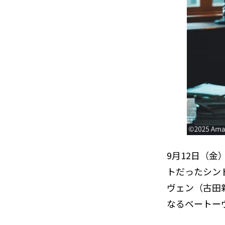
9月12日（
トだったシン
ヴェン（古田
なるベートーヴ