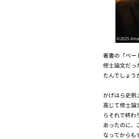
――著書の『
修士論文だっ
たんでしょう
かげはら史帆
高じて修士論
らそれで終わ
あったのに、
なってからも