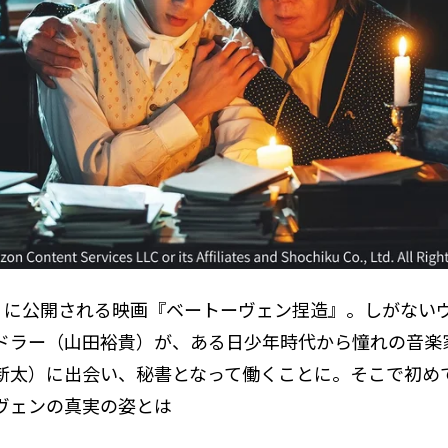
金）に公開される映画『ベートーヴェン捏造』。しがない
ドラー（山田裕貴）が、ある日少年時代から憧れの音楽
新太）に出会い、秘書となって働くことに。そこで初め
ェンの真実の姿とは――