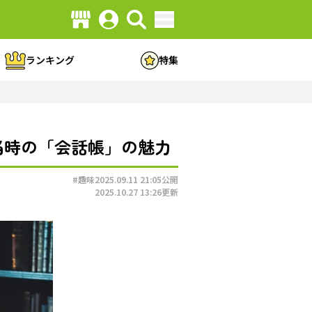
ランキング
特集
く当時の「会話帳」の魅力
#趣味
2025.09.11 21:05
公開
2025.10.27 13:26
更新