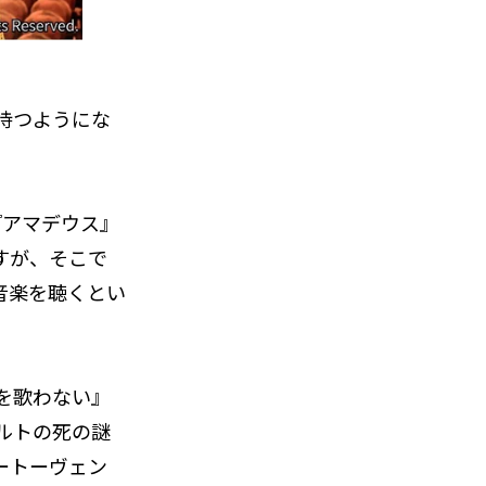
持つようにな
『アマデウス』
すが、そこで
音楽を聴くとい
を歌わない』
ルトの死の謎
ートーヴェン