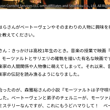
かげはらさんがベートーヴェンやそのまわりの人物に興味を
を教えてください。
さん：きっかけは高校1年生のとき。音楽の授業で映画
。モーツァルトとサリエリの確執を描いた有名な映画で
楽家の人間関係や人物像に萌えてしまって。それ以来、
楽家の伝記を読み漁るようになりました。
会ったのが、森雅裕さんの小説『モーツァルトは子守唄
した。ベートーヴェンと弟子のチェルニーが、モーツァ
ミステリーなんですが、これにもうどハマりして！ ベ