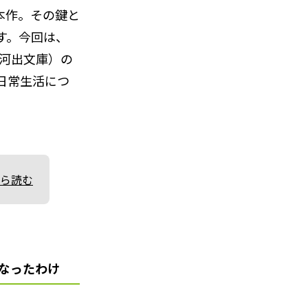
本作。その鍵と
す。今回は、
（河出文庫）の
日常生活につ
ら読む
になったわけ