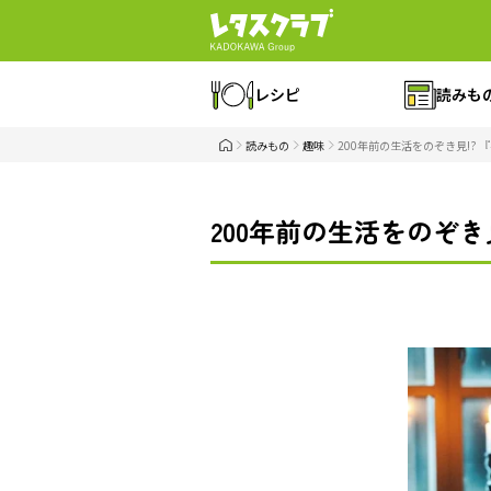
レシピ
読みも
読みもの
趣味
200年前の生活をのぞき見!?
200年前の生活をのぞ