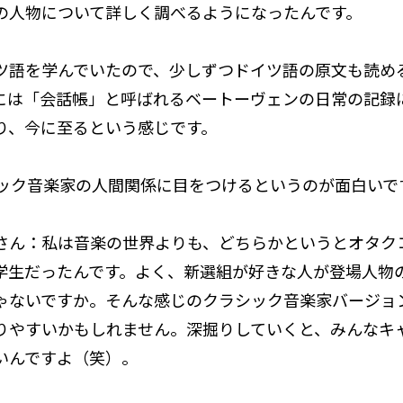
の人物について詳しく調べるようになったんです。
ツ語を学んでいたので、少しずつドイツ語の原文も読め
には「会話帳」と呼ばれるベートーヴェンの日常の記録
り、今に至るという感じです。
ラシック音楽家の人間関係に目をつけるというのが面白いで
さん：私は音楽の世界よりも、どちらかというとオタク
学生だったんです。よく、新選組が好きな人が登場人物
ゃないですか。そんな感じのクラシック音楽家バージョ
りやすいかもしれません。深掘りしていくと、みんなキ
いんですよ（笑）。