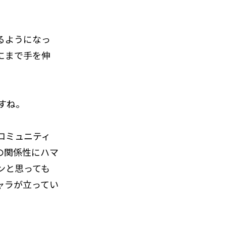
るようになっ
にまで手を伸
すね。
コミュニティ
の関係性にハマ
ンと思っても
ャラが立ってい