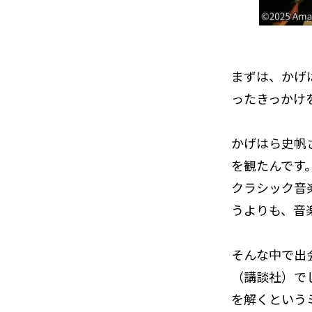
――まずは、
ったきっかけ
かげはら史帆
を観たんです
クラシック音
うよりも、音
そんな中で出
（講談社）で
を解くという