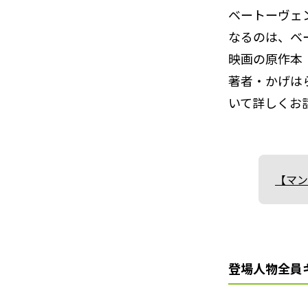
ベートーヴェ
なるのは、ベ
映画の原作本
著者・かげは
いて詳しくお
【マン
登場人物全員