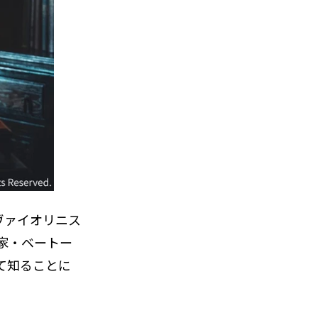
ヴァイオリニス
家・ベートー
て知ることに