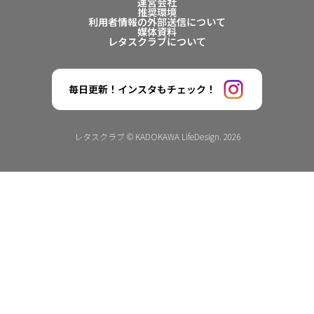
運営会社
推奨環境
利用者情報の外部送信について
媒体資料
レタスクラブについて
毎日更新！インスタもチェック！
レタスクラブ © KADOKAWA LifeDesign. 2026