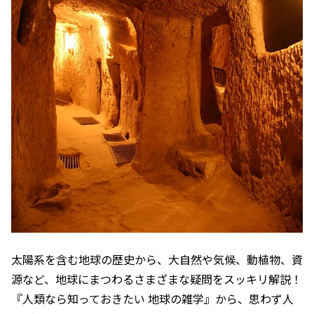
太陽系を含む地球の歴史から、大自然や気候、動植物、資
源など、地球にまつわるさまざまな疑問をスッキリ解説！
『人類なら知っておきたい 地球の雑学』から、思わず人