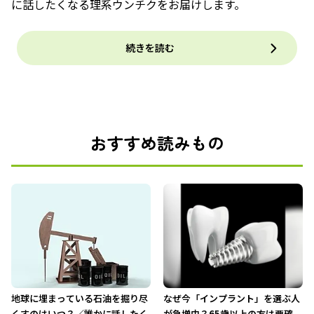
に話したくなる理系ウンチクをお届けします。
続きを読む
おすすめ読みもの
地球に埋まっている石油を掘り尽
なぜ今「インプラント」を選ぶ人
くすのはいつ？／誰かに話したく
が急増中？65歳以上の方は要確