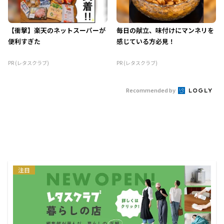
【衝撃】楽天のネットスーパーが
毎日の献立、味付けにマンネリを
便利すぎた
感じている方必見！
PR (レタスクラブ)
PR (レタスクラブ)
Recommended by
注目