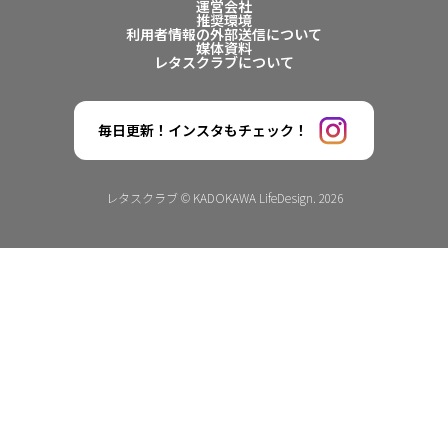
運営会社
推奨環境
利用者情報の外部送信について
媒体資料
レタスクラブについて
毎日更新！インスタもチェック！
レタスクラブ © KADOKAWA LifeDesign. 2026