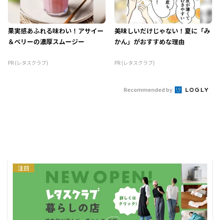
果実感あふれる味わい！アサイー
美味しいだけじゃない！夏に「み
＆ベリーの濃厚スムージー
かん」がおすすめな理由
PR (レタスクラブ)
PR (レタスクラブ)
Recommended by
注目