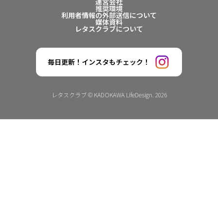
運営会社
推奨環境
利用者情報の外部送信について
媒体資料
レタスクラブについて
毎日更新！インスタもチェック！
レタスクラブ © KADOKAWA LifeDesign. 2026