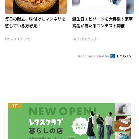
毎日の献立、味付けにマンネリを
誕生日エピソードを大募集！豪華
感じている方必見！
賞品が当たるコンテスト開催
PR (レタスクラブ)
PR (レタスクラブ)
Recommended by
注目