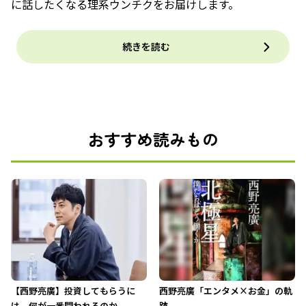
に話したくなる理系ウンチクをお届けします。
続きを読む
おすすめ読みもの
【西野亮廣】投資してもらうに
西野亮廣「エンタメ×お金」の軌
は、何が一番問われるのか
跡