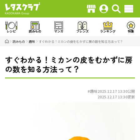
レシピ
読みもの
マンガ
フレンズ
ランキング
特集
読みもの
趣味
すぐわかる！ミカンの皮をむかずに房の数を知る方法って？
すぐわかる！ミカンの皮をむかずに房
の数を知る方法って？
#趣味
2025.12.17 13:30
公開
2025.12.17 13:30
更新