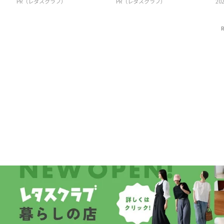
PR（レタスクラブ）
PR（レタスクラブ）
202