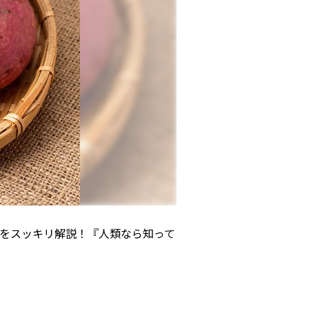
をスッキリ解説！『人類なら知って