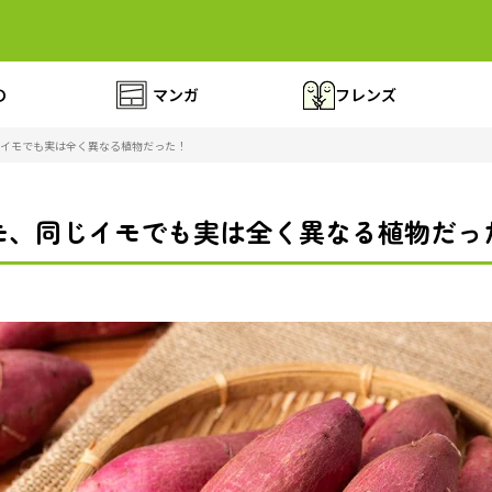
の
マンガ
フレンズ
イモでも実は全く異なる植物だった！
モ、同じイモでも実は全く異なる植物だっ