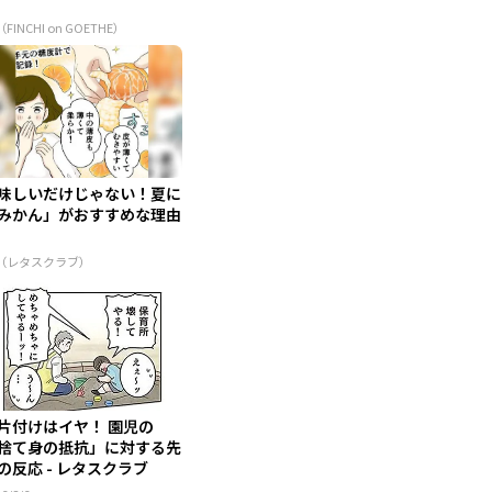
（FINCHI on GOETHE）
味しいだけじゃない！夏に
みかん」がおすすめな理由
R（レタスクラブ）
片付けはイヤ！ 園児の
捨て身の抵抗」に対する先
の反応 - レタスクラブ