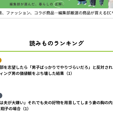
貨、ファッション、コラボ商品…編集部厳選の商品が買えるEC
読みものランキング
部を志望したら「男子ばっかりでやりづらいだろ」と反対され
ィング男の価値観をぶち壊した結果（1）
は夫が大嫌い」それでも夫の好物を用意してしまう妻の胸の内
 翔子の場合（1）