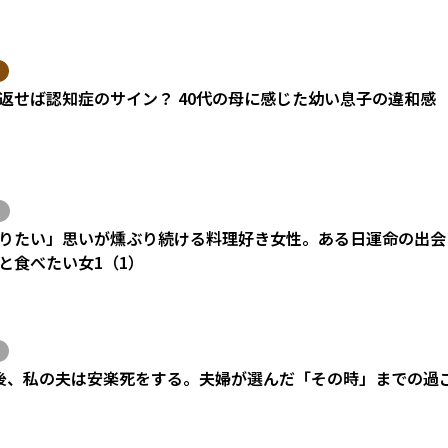
返せば認知症のサイン？ 40代の母に感じた幼い息子の違和感
りたい」思いが燻ぶり続ける料理好き女性。ある日運命の出会い
と食べたい女1（1）
後、私の夫は安楽死をする。夫婦が選んだ「その時」までの過
）