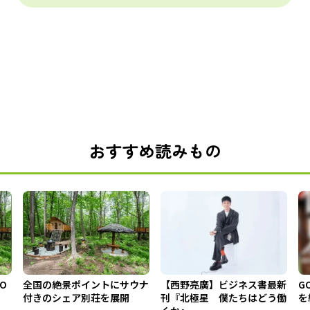
おすすめ読みもの
 O
全国の絶景ポイントにサウナ
【西野亮廣】ビジネス書最新
G
付きのシェア別荘を展開
刊『北極星 僕たちはどう働
を