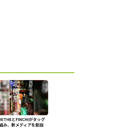
OETHEとFINCHIがタッグ
組み、新メディアを創設