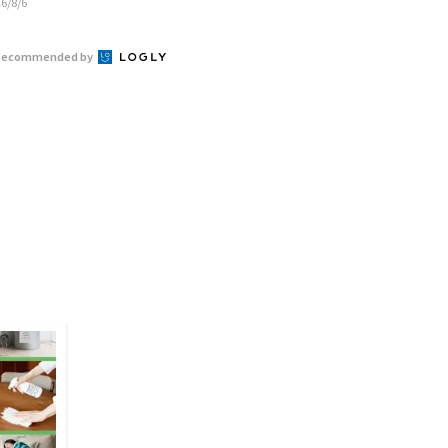
6/8/6
Recommended by