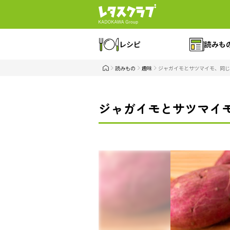
レシピ
読みも
読みもの
趣味
ジャガイモとサツマイモ、同じ
ジャガイモとサツマイ