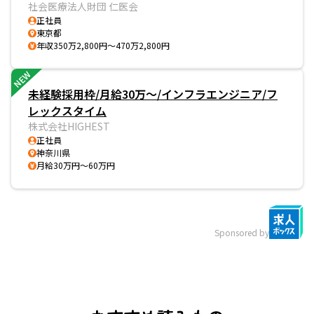
社会医療法人財団 仁医会
正社員
東京都
年収350万2,800円～470万2,800円
NEW
未経験採用枠/月給30万～/インフラエンジニア/フ
レックスタイム
株式会社HIGHEST
正社員
神奈川県
月給30万円～60万円
Sponsored by