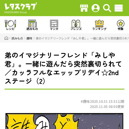
レシピ
読みもの
マンガ
フレンズ
ランキング
特集
読みもの
趣味
弟のイマジナリーフレンド「みしや君」。一緒に遊んだら突然裏切られて
弟のイマジナリーフレンド「みしや
君」。一緒に遊んだら突然裏切られて
／カッラフルなエッッブリデイ☆2nd
ステージ（2）
#趣味
2025.10.31 15:31
公開
2025.11.05 08:50
更新