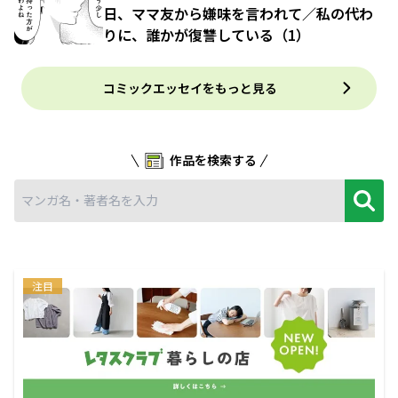
日、ママ友から嫌味を言われて／私の代わ
りに、誰かが復讐している（1）
コミックエッセイをもっと見る
作品を検索する
注目