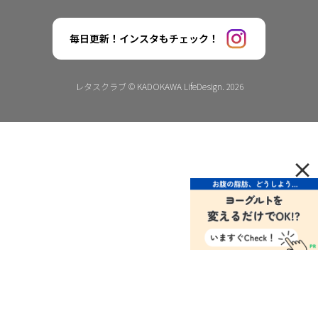
毎日更新！インスタもチェック！
レタスクラブ © KADOKAWA LifeDesign. 2026
×