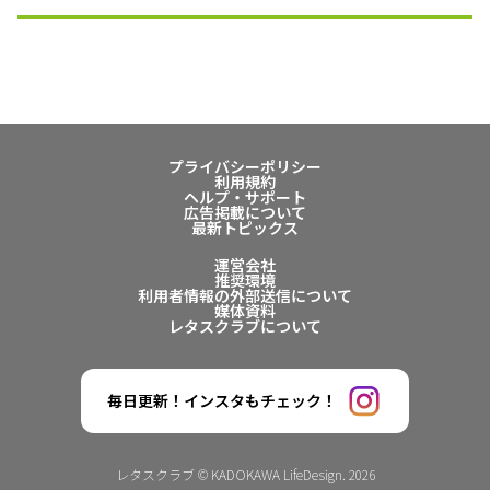
プライバシーポリシー
利用規約
ヘルプ・サポート
広告掲載について
最新トピックス
運営会社
推奨環境
利用者情報の外部送信について
媒体資料
レタスクラブについて
毎日更新！インスタもチェック！
レタスクラブ © KADOKAWA LifeDesign. 2026