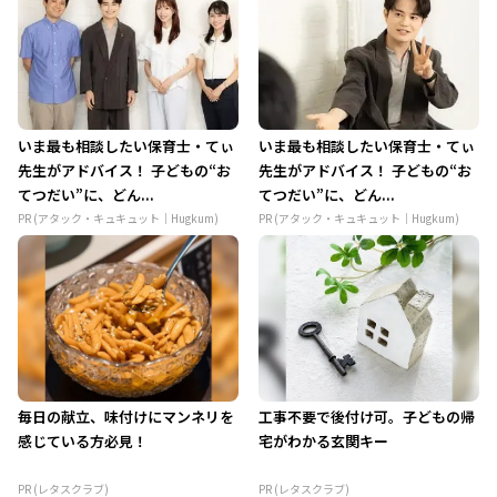
いま最も相談したい保育士・てぃ
いま最も相談したい保育士・てぃ
先生がアドバイス！ 子どもの“お
先生がアドバイス！ 子どもの“お
てつだい”に、どん...
てつだい”に、どん...
PR (アタック・キュキュット｜Hugkum)
PR (アタック・キュキュット｜Hugkum)
毎日の献立、味付けにマンネリを
工事不要で後付け可。子どもの帰
感じている方必見！
宅がわかる玄関キー
PR (レタスクラブ)
PR (レタスクラブ)