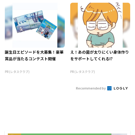
誕生日エピソードを大募集！豪華
え！あの菌が太りにくい身体作り
賞品が当たるコンテスト開催
をサポートしてくれる!?
PR (レタスクラブ)
PR (レタスクラブ)
Recommended by