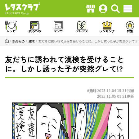
レシピ
読みもの
マンガ
フレンズ
ランキング
特集
読みもの
趣味
友だちに誘われて漢検を受けることに。しかし誘った子が突然グレて!?
友だちに誘われて漢検を受けること
に。しかし誘った子が突然グレて!?
#趣味
2025.11.04 15:31
公開
2025.11.05 08:51
更新