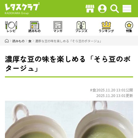
レシピ
読みもの
マンガ
フレンズ
ランキング
特集
読みもの
食
濃厚な豆の味を楽しめる「そら豆のポタージュ」
濃厚な豆の味を楽しめる「そら豆のポ
タージュ」
#食
2025.11.20 13:01
公開
2025.11.20 13:01
更新