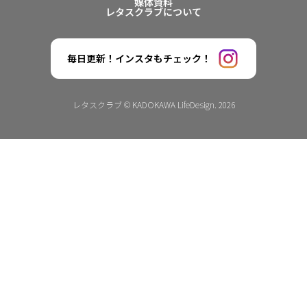
媒体資料
レタスクラブについて
毎日更新！インスタもチェック！
レタスクラブ © KADOKAWA LifeDesign. 2026