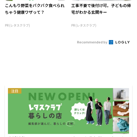
こんもり野菜をパクパク食べられ
工事不要で後付け可。子どもの帰
ちゃう健康ワザって？
宅がわかる玄関キー
PR (レタスクラブ)
PR (レタスクラブ)
Recommended by
注目