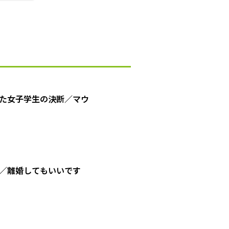
た女子学生の決断／マウ
／離婚してもいいです