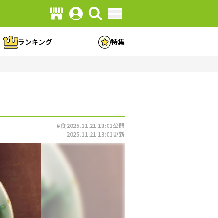
ランキング
特集
#食
2025.11.21 13:01
公開
2025.11.21 13:01
更新