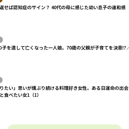
返せば認知症のサイン？ 40代の母に感じた幼い息子の違和感
の子を遺して亡くなった一人娘。70歳の父親が子育てを決意!?
りたい」思いが燻ぶり続ける料理好き女性。ある日運命の出会い
と食べたい女1（1）