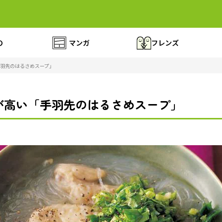
の
マンガ
フレンズ
羽先のはるさめスープ」
が高い「手羽先のはるさめスープ」