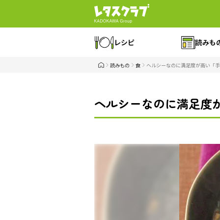
レシピ
読みも
読みもの
食
ヘルシーなのに満足度が高い「手
ヘルシーなのに満足度