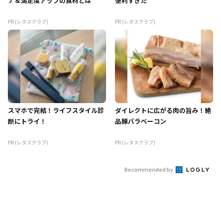
ナ＆満足度アップの食材とは
便利すぎた
PR (レタスクラブ)
PR (レタスクラブ)
スマホで完結！ライフスタイル診
ダイレクトに広がる肉の旨み！絶
断にトライ！
品豚バラベーコン
PR (レタスクラブ)
PR (レタスクラブ)
Recommended by