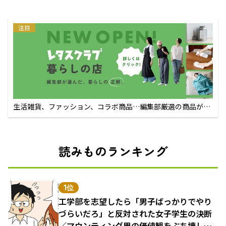
注目
生活雑貨、ファッション、コラボ商品…編集部厳選の商品が買
えるECサイト
読みものランキング
1位
工学部を志望したら「男子ばっかりでやり
づらいだろ」と反対された女子学生の決断
／マウンティング男の価値観をぶち壊した