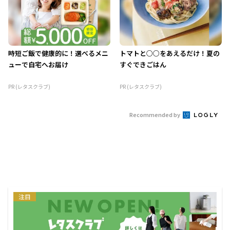
時短ご飯で健康的に！選べるメニ
トマトと○○をあえるだけ！夏の
ューで自宅へお届け
すぐできごはん
PR (レタスクラブ)
PR (レタスクラブ)
Recommended by
注目