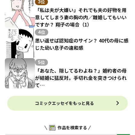
3位
「私は夫が大嫌い」それでも夫の好物を用
意してしまう妻の胸の内／離婚してもいい
ですか？ 翔子の場合（1）
4位
思い返せば認知症のサイン？ 40代の母に感
じた幼い息子の違和感
5位
「あなた、隠してるわよね？」婚約者の母
が結婚に猛反対。手切れ金を突きつけられ
て…
コミックエッセイをもっと見る
作品を検索する