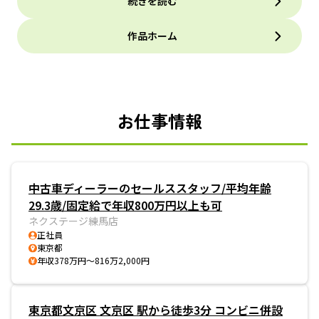
続きを読む
作品ホーム
お仕事情報
中古車ディーラーのセールススタッフ/平均年齢
29.3歳/固定給で年収800万円以上も可
ネクステージ練馬店
正社員
東京都
年収378万円～816万2,000円
東京都文京区 文京区 駅から徒歩3分 コンビニ併設