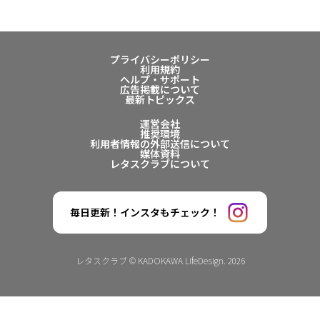
プライバシーポリシー
利用規約
ヘルプ・サポート
広告掲載について
最新トピックス
運営会社
推奨環境
利用者情報の外部送信について
媒体資料
レタスクラブについて
毎日更新！インスタもチェック！
レタスクラブ © KADOKAWA LifeDesign. 2026