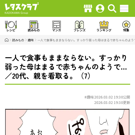
レシピ
読みもの
マンガ
フレンズ
ランキング
特集
読みもの
趣味
一人で食事もままならない。すっかり弱った母はまるで赤ちゃんのようで
一人で食事もままならない。すっかり
弱った母はまるで赤ちゃんのようで…
／20代、親を看取る。（7）
#趣味
2026.03.02 19:30
公開
2026.03.02 19:30
更新