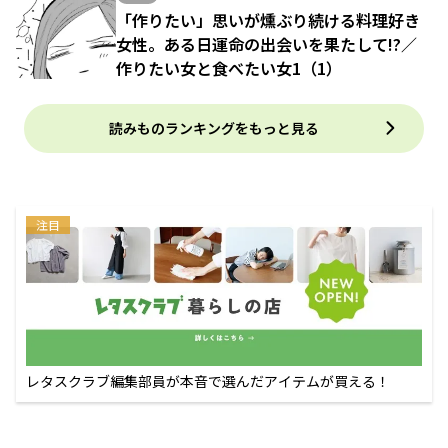
「作りたい」思いが燻ぶり続ける料理好き
女性。ある日運命の出会いを果たして!?／
作りたい女と食べたい女1（1）
読みものランキングをもっと見る
注目
レタスクラブ編集部員が本音で選んだアイテムが買える！