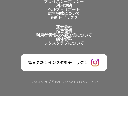
プライバシーポリシー
利用規約
ヘルプ・サポート
広告掲載について
最新トピックス
運営会社
推奨環境
利用者情報の外部送信について
媒体資料
レタスクラブについて
毎日更新！インスタもチェック！
レタスクラブ © KADOKAWA LifeDesign. 2026