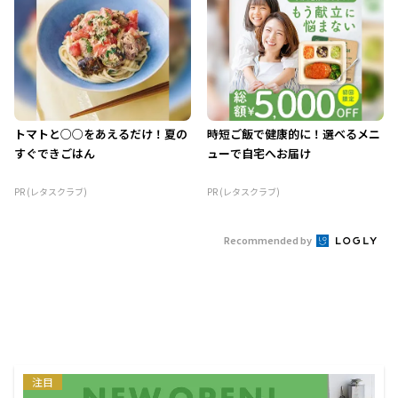
トマトと○○をあえるだけ！夏の
時短ご飯で健康的に！選べるメニ
すぐできごはん
ューで自宅へお届け
PR (レタスクラブ)
PR (レタスクラブ)
Recommended by
注目