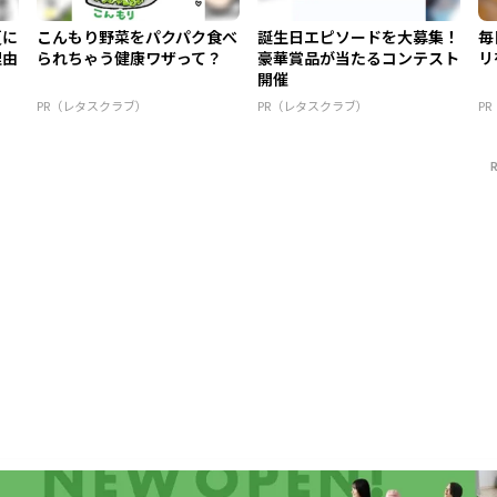
夏に
こんもり野菜をパクパク食べ
誕生日エピソードを大募集！
毎
理由
られちゃう健康ワザって？
豪華賞品が当たるコンテスト
リ
開催
PR（レタスクラブ）
PR（レタスクラブ）
P