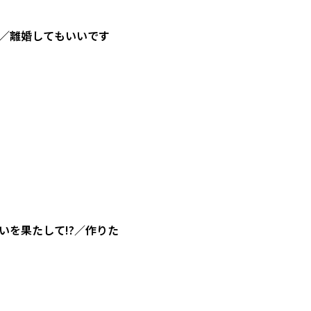
／離婚してもいいです
を果たして!?／作りた