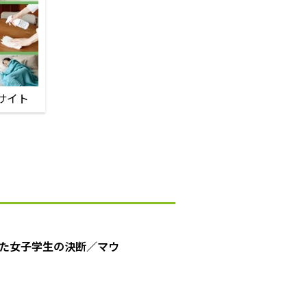
サイト
た女子学生の決断／マウ