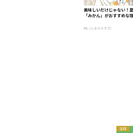
美味しいだけじゃない！
「みかん」がおすすめな
PR（レタスクラブ）
注目