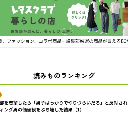
貨、ファッション、コラボ商品…編集部厳選の商品が買えるEC
読みものランキング
部を志望したら「男子ばっかりでやりづらいだろ」と反対され
ィング男の価値観をぶち壊した結果（1）