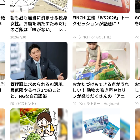
が絶
朝も昼も適当に済ませる独身
FINCHI主催「IVS2026」トー
G
事
女性。お腹を満たすためだけ
クセッションが話題に！
を
のご飯は「味がない」 - レ...
2026/7/30
PR（FINCHI on GOETHE）
PR
本当
管理職に求められるAI活用。
おかたづけもできる点がうれ
お
組
最低限やるべき3つのこと
しい！ 動物の鳴き声やセリ
し
」
と、NGな自己認識
フが盛りだくさんの「アニ
フ
ア ...
ア 
PR（ビズヒント）
PR（タカラトミー｜Hugkum）
P