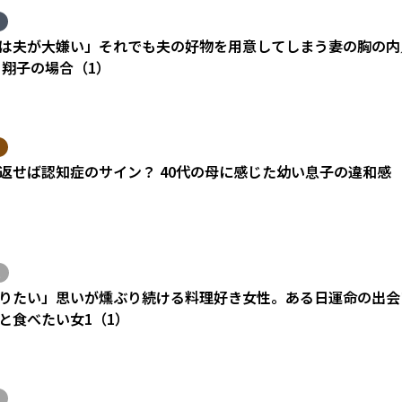
は夫が大嫌い」それでも夫の好物を用意してしまう妻の胸の内
 翔子の場合（1）
返せば認知症のサイン？ 40代の母に感じた幼い息子の違和感
りたい」思いが燻ぶり続ける料理好き女性。ある日運命の出会い
と食べたい女1（1）