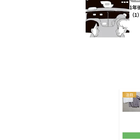
1年
（1
注目