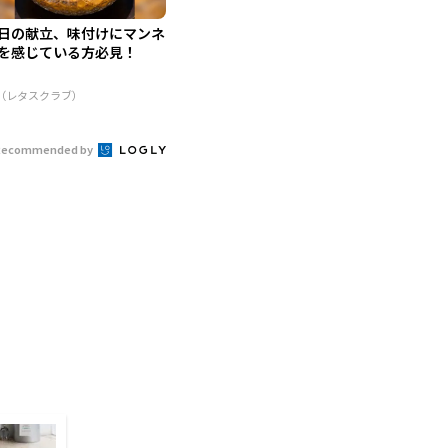
日の献立、味付けにマンネ
を感じている方必見！
R（レタスクラブ）
Recommended by