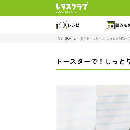
レシピ
読みも
読みもの
食
トースターで！しっとり食感の【
トースターで！しっと