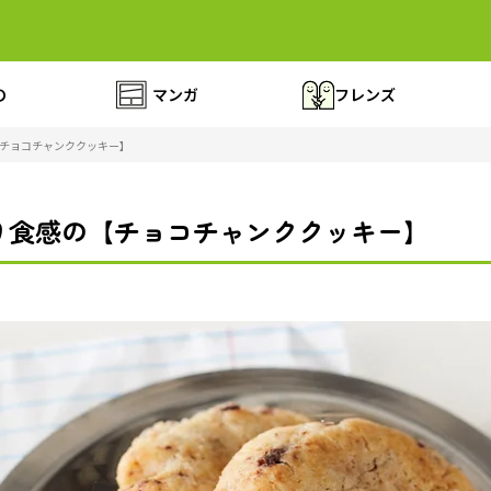
の
マンガ
フレンズ
チョコチャンククッキー】
り食感の【チョコチャンククッキー】