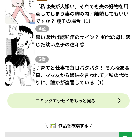
「私は夫が大嫌い」それでも夫の好物を用
意してしまう妻の胸の内／離婚してもいい
ですか？ 翔子の場合（1）
4位
思い返せば認知症のサイン？ 40代の母に感
じた幼い息子の違和感
5位
子育てと仕事で毎日バタバタ！ そんなある
日、ママ友から嫌味を言われて／私の代わ
りに、誰かが復讐している（1）
コミックエッセイをもっと見る
作品を検索する