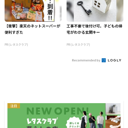
【衝撃】楽天のネットスーパーが
工事不要で後付け可。子どもの帰
便利すぎた
宅がわかる玄関キー
PR (レタスクラブ)
PR (レタスクラブ)
Recommended by
注目