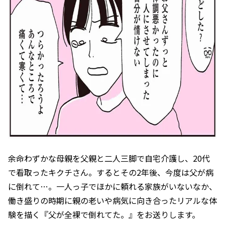
余命わずかな母親を父親と二人三脚で自宅介護し、20代
で看取ったキクチさん。するとその2年後、今度は父が病
に倒れて…。一人っ子でほかに頼れる家族がいないなか、
働き盛りの時期に親の老いや病気に向き合ったリアルな体
験を描く『父が全裸で倒れてた。』をお送りします。