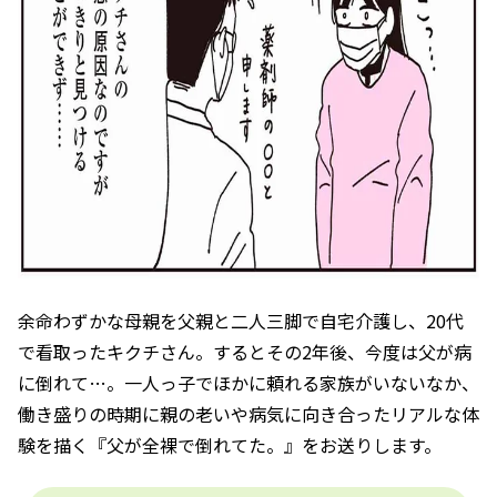
余命わずかな母親を父親と二人三脚で自宅介護し、20代
で看取ったキクチさん。するとその2年後、今度は父が病
に倒れて…。一人っ子でほかに頼れる家族がいないなか、
働き盛りの時期に親の老いや病気に向き合ったリアルな体
験を描く『父が全裸で倒れてた。』をお送りします。