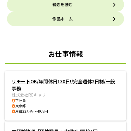
続きを読む
作品ホーム
お仕事情報
リモートOK/年間休日130日!/完全週休2日制/一般
事務
株式会社REキャリ
正社員
東京都
月給22万円～40万円