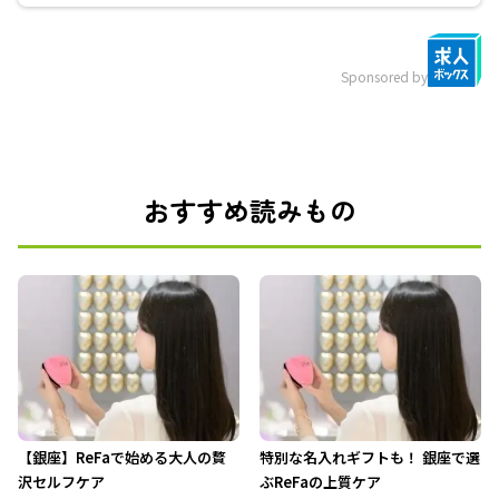
Sponsored by
おすすめ読みもの
【銀座】ReFaで始める大人の贅
特別な名入れギフトも！ 銀座で選
沢セルフケア
ぶReFaの上質ケア