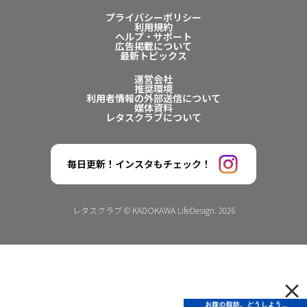
プライバシーポリシー
利用規約
ヘルプ・サポート
広告掲載について
最新トピックス
運営会社
推奨環境
利用者情報の外部送信について
媒体資料
レタスクラブについて
毎日更新！インスタもチェック！
レタスクラブ © KADOKAWA LifeDesign. 2026
×