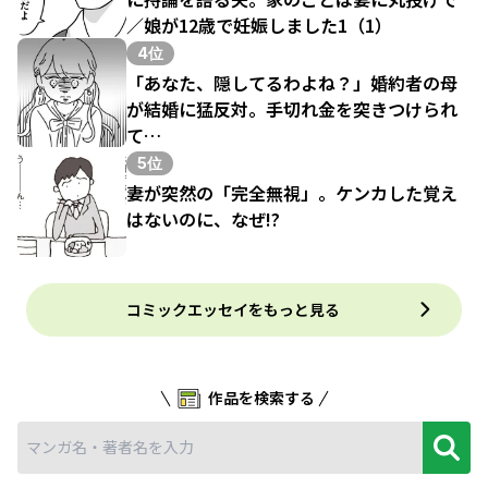
／娘が12歳で妊娠しました1（1）
4位
「あなた、隠してるわよね？」婚約者の母
が結婚に猛反対。手切れ金を突きつけられ
て…
5位
妻が突然の「完全無視」。ケンカした覚え
はないのに、なぜ!?
コミックエッセイをもっと見る
作品を検索する