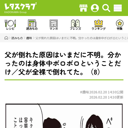
レシピ
読みもの
マンガ
フレンズ
ランキング
特集
読みもの
趣味
父が倒れた原因はいまだに不明。分かったのは身体中ボロボロというこ
父が倒れた原因はいまだに不明。分か
ったのは身体中ボロボロということだ
け／父が全裸で倒れてた。（8）
#趣味
2026.02.20 14:30
公開
2026.02.20 14:30
更新