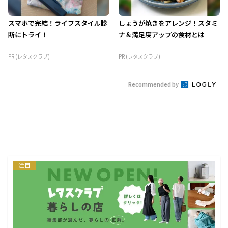
スマホで完結！ライフスタイル診
しょうが焼きをアレンジ！スタミ
断にトライ！
ナ＆満足度アップの食材とは
PR (レタスクラブ)
PR (レタスクラブ)
Recommended by
注目