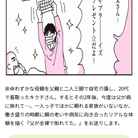
余命わずかな母親を父親と二人三脚で自宅介護し、20代
で看取ったキクチさん。するとその2年後、今度は父が病
に倒れて…。一人っ子でほかに頼れる家族がいないなか、
働き盛りの時期に親の老いや病気に向き合ったリアルな体
験を描く『父が全裸で倒れてた。』をお送りします。