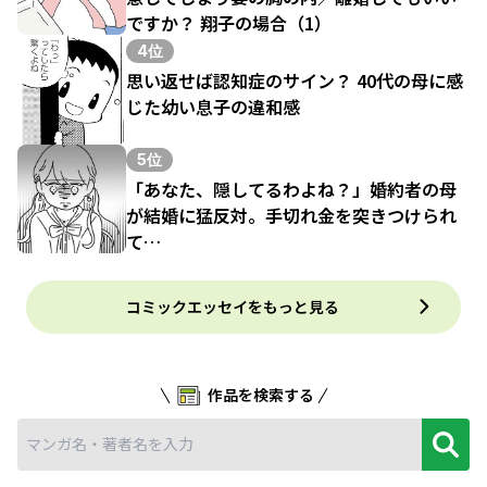
ですか？ 翔子の場合（1）
4位
思い返せば認知症のサイン？ 40代の母に感
じた幼い息子の違和感
5位
「あなた、隠してるわよね？」婚約者の母
が結婚に猛反対。手切れ金を突きつけられ
て…
コミックエッセイをもっと見る
作品を検索する