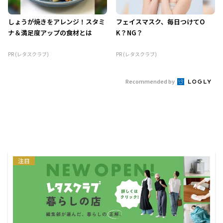
しょうが焼きをアレンジ！スタミ
フェイスマスク、毎日つけてO
ナ＆満足度アップの食材とは
K？NG？
PR (レタスクラブ)
PR (レタスクラブ)
Recommended by
注目