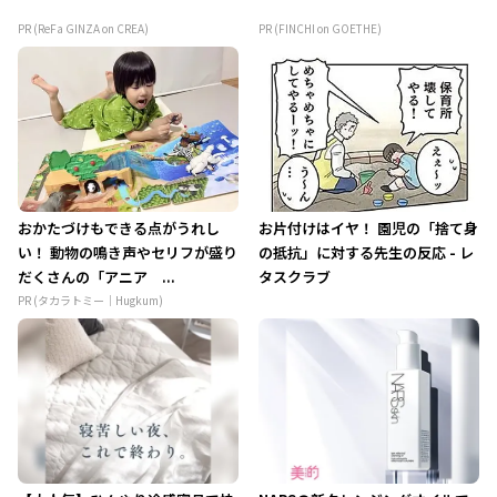
PR (ReFa GINZA on CREA)
PR (FINCHI on GOETHE)
おかたづけもできる点がうれし
お片付けはイヤ！ 園児の「捨て身
い！ 動物の鳴き声やセリフが盛り
の抵抗」に対する先生の反応 - レ
だくさんの「アニア ...
タスクラブ
PR (タカラトミー｜Hugkum)