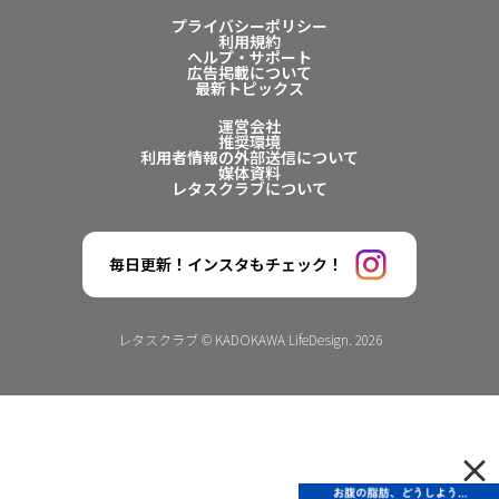
プライバシーポリシー
利用規約
ヘルプ・サポート
広告掲載について
最新トピックス
運営会社
推奨環境
利用者情報の外部送信について
媒体資料
レタスクラブについて
毎日更新！インスタもチェック！
レタスクラブ © KADOKAWA LifeDesign. 2026
×