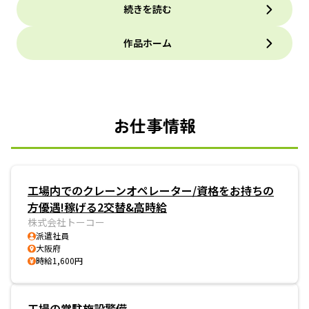
続きを読む
作品ホーム
お仕事情報
工場内でのクレーンオペレーター/資格をお持ちの
方優遇!稼げる2交替&高時給
株式会社トーコー
派遣社員
大阪府
時給1,600円
工場の常駐施設警備