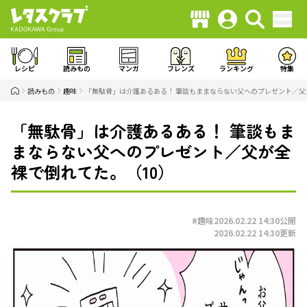
レシピ
読みもの
マンガ
フレンズ
ランキング
特集
読みもの
趣味
「無駄骨」は介護あるある！ 筆談もままならない父へのプレゼント／父
「無駄骨」は介護あるある！ 筆談もま
まならない父へのプレゼント／父が全
裸で倒れてた。（10）
#趣味
2026.02.22 14:30
公開
2026.02.22 14:30
更新