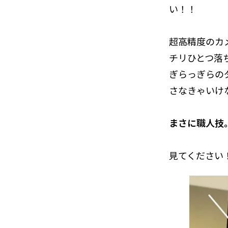
い！！
超高精度のカ
チリひとつ落
ぎらっぎらの
さなきゃいけ
まさに職人技
見てください