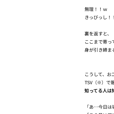
無理！！ｗ
きっびっし！
裏を返すと、
ここまで寄っ
身が引き締ま
こうして、お
TSV（※）
知ってる人は
「あ…今日は