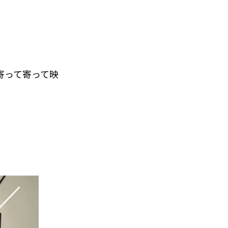
寄って寄って映