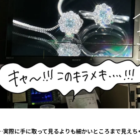
…
実際に手に取って見るよりも細かいところまで見えちゃ