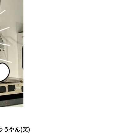
うやん(笑)