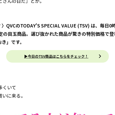
ビさんの日だ」とか。
QVCのTODAY'S SPECIAL VALUE (TSV) は、毎
限定の目玉商品。選び抜かれた商品が驚きの特別価格で登
おき」です。
▶今日のTSV商品はこちらをチェック！
多くいて
買いに来る。