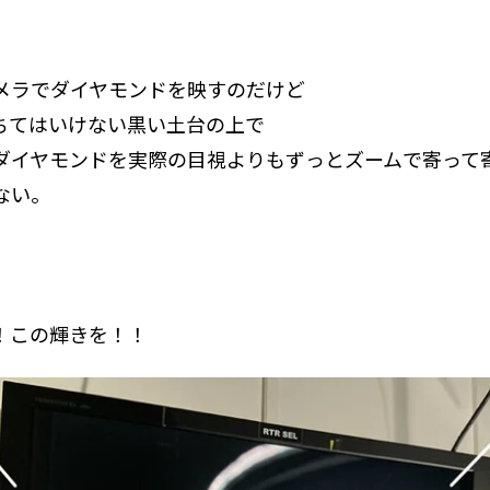
メラでダイヤモンドを映すのだけど
ちてはいけない黒い土台の上で
ダイヤモンドを実際の目視よりもずっとズームで寄って
ない。
。
！この輝きを！！