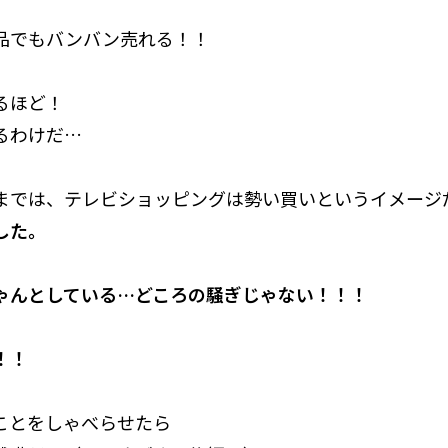
品でもバンバン売れる！！
るほど！
るわけだ…
までは、テレビショッピングは勢い買いというイメージ
した。
ゃんとしている…どころの騒ぎじゃない！！！
！！
ことをしゃべらせたら