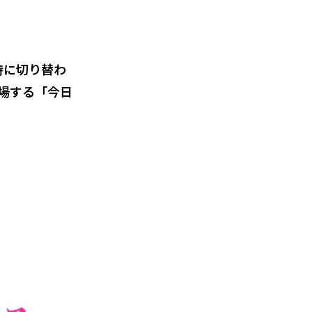
日0時に切り替わ
場する「今日