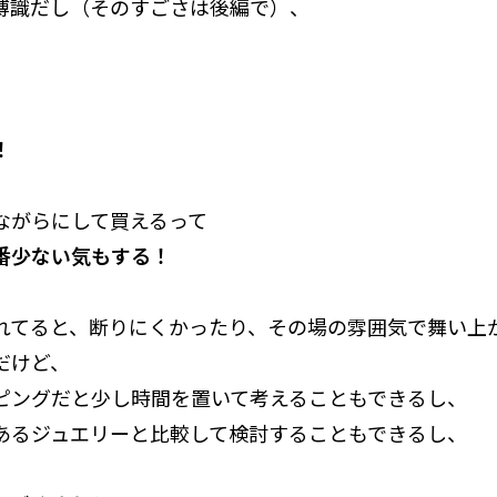
博識だし（そのすごさは後編で）、
！
ながらにして買えるって
番少ない気もする！
れてると、断りにくかったり、その場の雰囲気で舞い上
だけど、
ピングだと少し時間を置いて考えることもできるし、
あるジュエリーと比較して検討することもできるし、