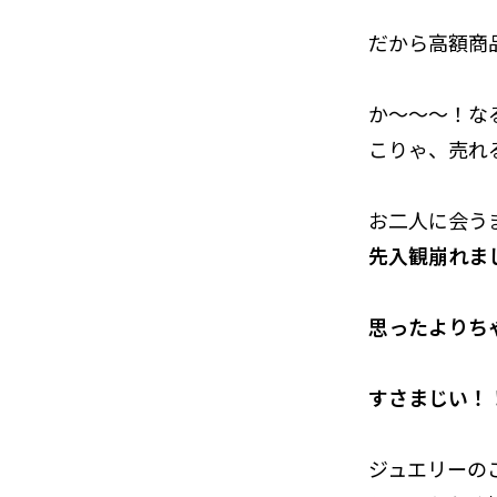
だから高額商
か～～～！な
こりゃ、売れ
お二人に会う
先入観崩れま
思ったよりち
すさまじい！
ジュエリーの