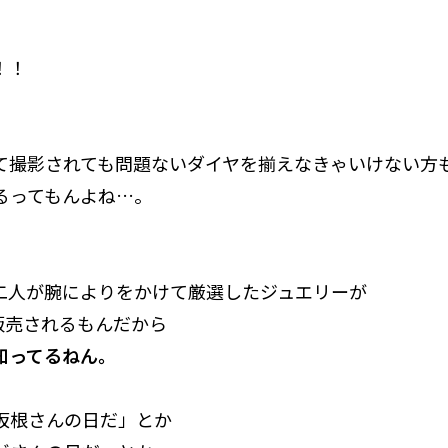
！！
て撮影されても問題ないダイヤを揃えなきゃいけない方
るってもんよね…。
二人が腕によりをかけて厳選したジュエリーが
で販売されるもんだから
知ってるねん。
坂根さんの日だ」とか