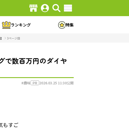
ランキング
特集
編】
3ページ目
グで数百万円のダイヤ
#趣味
2026.03.25 11:30
公開
PR
気もすご