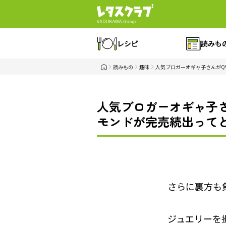
レシピ
読みも
読みもの
趣味
人気ブロガーオギャ子さんがQ
人気ブロガーオギャ子
モンドが完売続出ってど
さらに裏方も
ジュエリーを