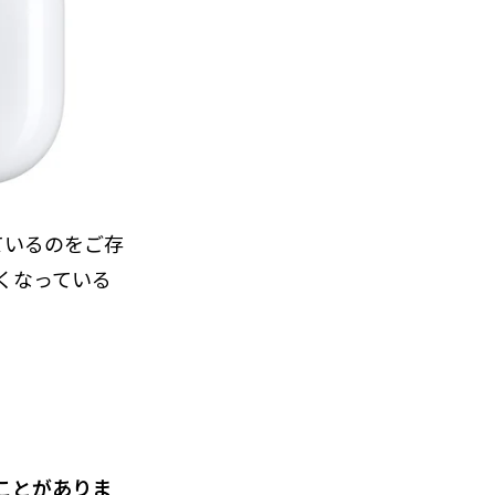
ているのをご存
くなっている
ことがありま