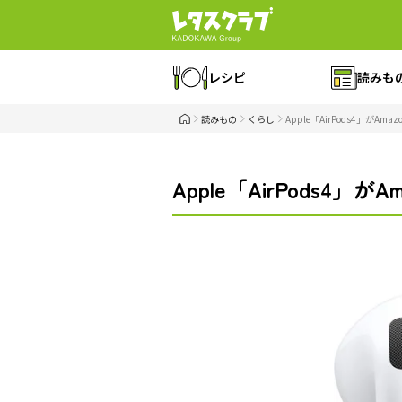
レシピ
読みも
読みもの
くらし
Apple「AirPods4」
Apple「AirPods