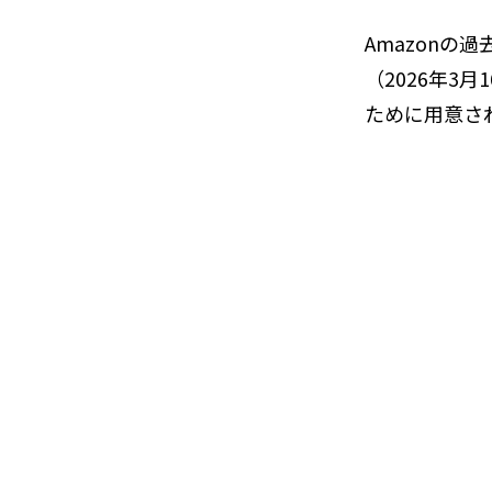
Amazon
（2026年3
ために用意さ