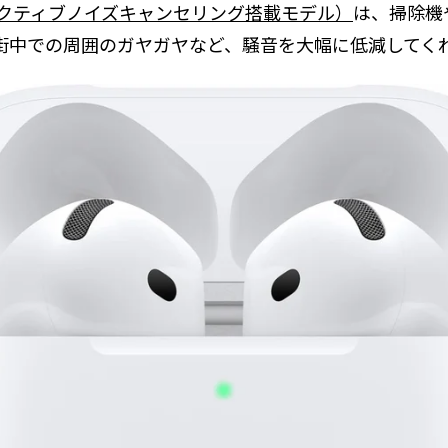
 4（アクティブノイズキャンセリング搭載モデル）
は、掃除機
街中での周囲のガヤガヤなど、騒音を大幅に低減してく