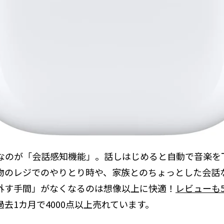
なのが「会話感知機能」。話しはじめると自動で音楽を
物のレジでのやりとり時や、家族とのちょっとした会話
外す手間」がなくなるのは想像以上に快適！
レビューも5
去1カ月で4000点以上売れています。