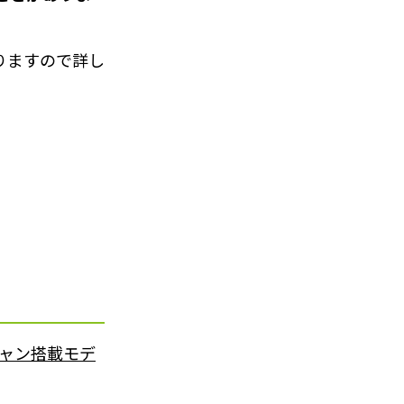
りますので詳し
ャン搭載モデ