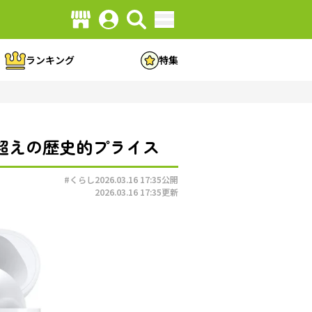
ランキング
特集
デー超えの歴史的プライス
#くらし
2026.03.16 17:35
公開
2026.03.16 17:35
更新