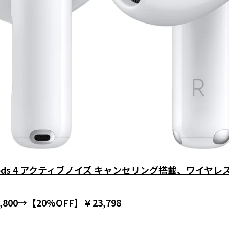
irPods 4 アクティブノイズ キャンセリング搭載、ワイヤ
800→【20%OFF】￥23,798