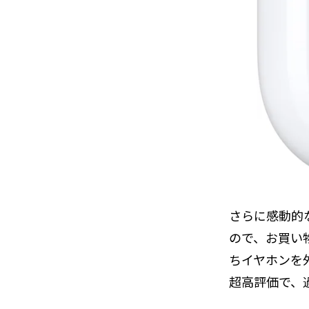
さらに感動的
ので、お買い
ちイヤホンを
超高評価で、過