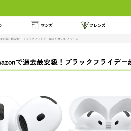
の
マンガ
フレンズ
がAmazonで過去最安級！ブラックフライデー超えの歴史的プライス
4」がAmazonで過去最安級！ブラックフライ