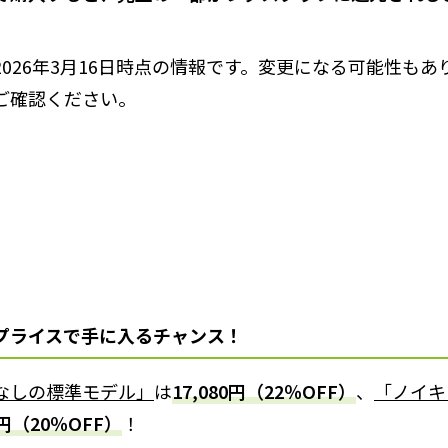
2026年3月16日時点の情報です。変更になる可能性もあ
ご確認ください。
プライスで手に入るチャンス！
なしの標準モデル」
は
17,080円（22％OFF）
、
「ノイキ
8円（20％OFF）
！