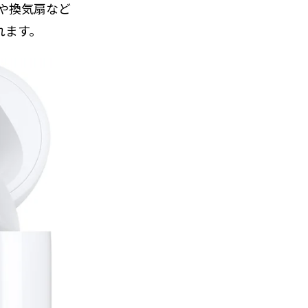
や換気扇など
れます。