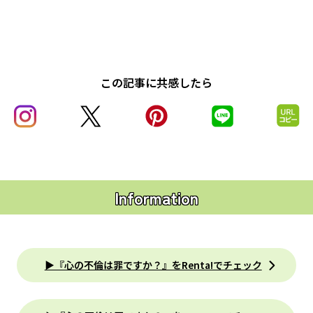
この記事に共感したら
Information
▶『心の不倫は罪ですか？』をRenta!でチェック