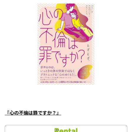
『心の不倫は罪ですか？』