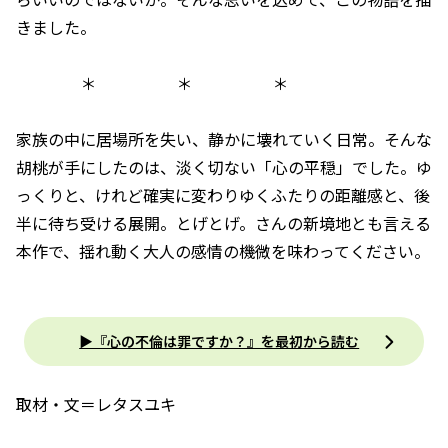
きました。
＊ ＊ ＊
家族の中に居場所を失い、静かに壊れていく日常。そんな
胡桃が手にしたのは、淡く切ない「心の平穏」でした。ゆ
っくりと、けれど確実に変わりゆくふたりの距離感と、後
半に待ち受ける展開。とげとげ。さんの新境地とも言える
本作で、揺れ動く大人の感情の機微を味わってください。
▶『心の不倫は罪ですか？』を最初から読む
取材・文＝レタスユキ