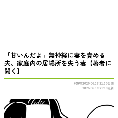
「甘いんだよ」無神経に妻を責める
夫、家庭内の居場所を失う妻【著者に
聞く】
#趣味
2026.06.18 21:10
公開
2026.06.18 21:10
更新