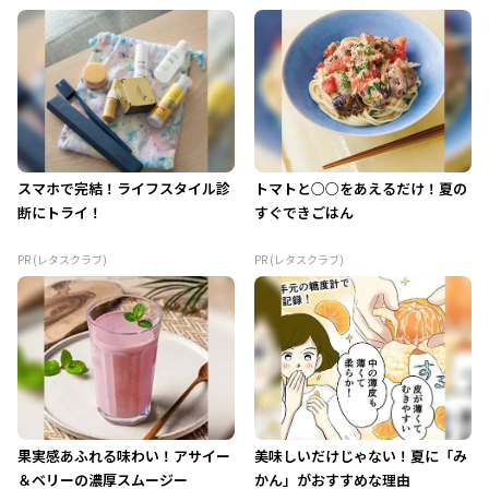
スマホで完結！ライフスタイル診
トマトと○○をあえるだけ！夏の
断にトライ！
すぐできごはん
PR (レタスクラブ)
PR (レタスクラブ)
果実感あふれる味わい！アサイー
美味しいだけじゃない！夏に「み
＆ベリーの濃厚スムージー
かん」がおすすめな理由