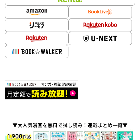
▼大人気漫画を無料で試し読み！連載まとめ一覧▼