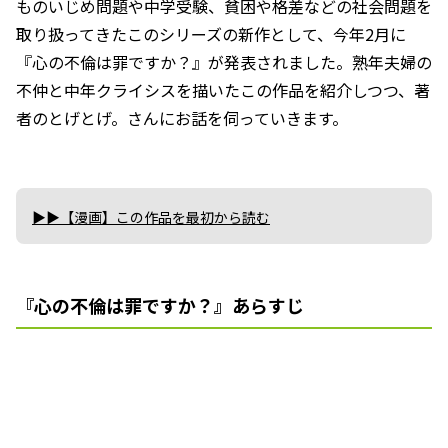
ものいじめ問題や中学受験、貧困や格差などの社会問題を
取り扱ってきたこのシリーズの新作として、今年2月に
『心の不倫は罪ですか？』が発表されました。熟年夫婦の
不仲と中年クライシスを描いたこの作品を紹介しつつ、著
者のとげとげ。さんにお話を伺っていきます。
▶▶【漫画】この作品を最初から読む
『心の不倫は罪ですか？』あらすじ