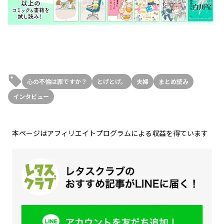
心の不倫は罪ですか？
とげとげ。
夫婦
まとめ読み
インタビュー
本ページはアフィリエイトプログラムによる収益を得ています