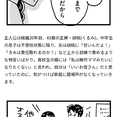
主人公は結婚20年目、43歳の主婦・胡桃(くるみ)。中学生
の息子は不登校状態に陥り、夫は胡桃に「甘いんだよ！」
「きみは責任取れるのか？」など上から目線で責めるよう
な物言いばかり。高校生の娘には「私は絶対ママみたいに
なりたくない」と言われ、自分は「いいお母さん」だと思
っていたのに、気がつけば家庭に居場所がなくなっていき
ます。