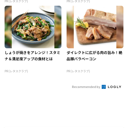
PR (レタスクラブ)
PR (レタスクラブ)
しょうが焼きをアレンジ！スタミ
ダイレクトに広がる肉の旨み！絶
ナ＆満足度アップの食材とは
品豚バラベーコン
PR (レタスクラブ)
PR (レタスクラブ)
Recommended by