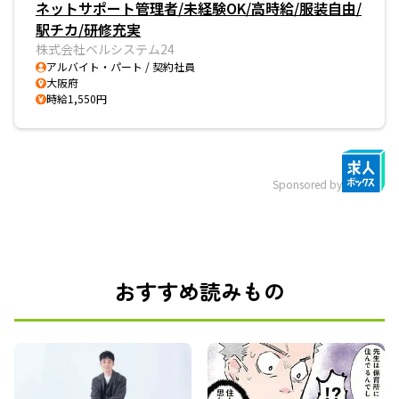
ネットサポート管理者/未経験OK/高時給/服装自由/
駅チカ/研修充実
株式会社ベルシステム24
アルバイト・パート / 契約社員
大阪府
時給1,550円
Sponsored by
おすすめ読みもの