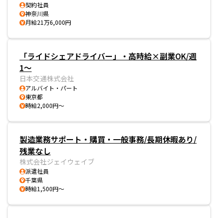
契約社員
神奈川県
月給21万6,000円
「ライドシェアドライバー」・高時給×副業OK/週
1〜
日本交通株式会社
アルバイト・パート
東京都
時給2,000円～
製造業務サポート・購買・一般事務/長期休暇あり/
残業なし
株式会社ジェイウェイブ
派遣社員
千葉県
時給1,500円～