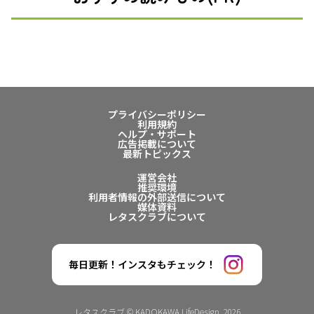
プライバシーポリシー
利用規約
ヘルプ・サポート
広告掲載について
最新トピックス
運営会社
推奨環境
利用者情報の外部送信について
媒体資料
レタスクラブについて
毎日更新！インスタもチェック！
レタスクラブ © KADOKAWA LifeDesign. 2026