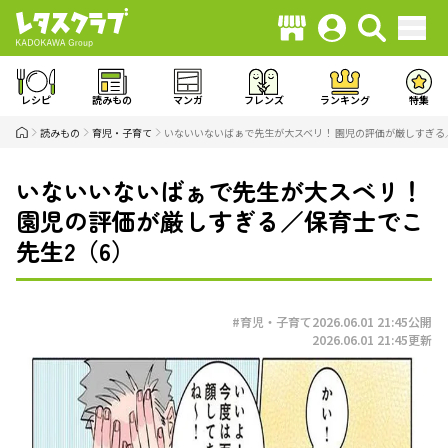
レシピ
読みもの
マンガ
フレンズ
ランキング
特集
読みもの
育児・子育て
いないいないばぁで先生が大スベリ！ 園児の評価が厳しすぎる
いないいないばぁで先生が大スベリ！
園児の評価が厳しすぎる／保育士でこ
先生2（6）
#育児・子育て
2026.06.01 21:45
公開
2026.06.01 21:45
更新