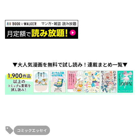
▼大人気漫画を無料で試し読み！連載まとめ一覧▼
コミックエッセイ