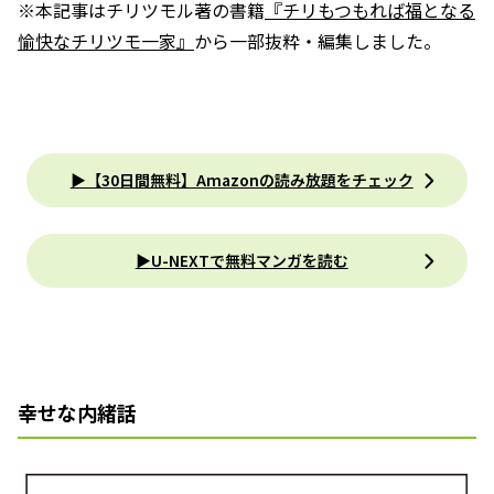
※本記事はチリツモル著の書籍
『チリもつもれば福となる
愉快なチリツモ一家』
から一部抜粋・編集しました。
▶【30日間無料】Amazonの読み放題をチェック
▶U-NEXTで無料マンガを読む
幸せな内緒話