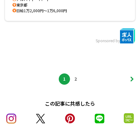
東京都
日給1万2,000円～1万6,000円
Sponsored by
1
2
この記事に共感したら