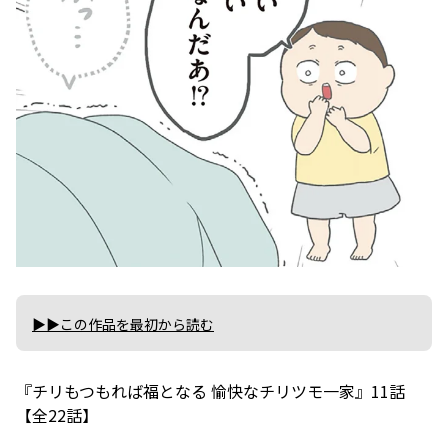
▶▶この作品を最初から読む
『チリもつもれば福となる 愉快なチリツモ一家』11話
【全22話】