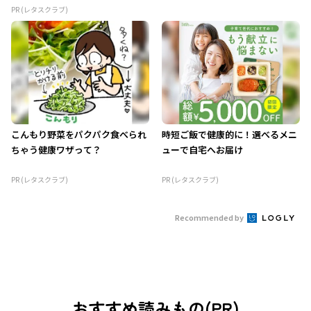
PR (レタスクラブ)
こんもり野菜をパクパク食べられ
時短ご飯で健康的に！選べるメニ
ちゃう健康ワザって？
ューで自宅へお届け
PR (レタスクラブ)
PR (レタスクラブ)
Recommended by
おすすめ読みもの(PR)