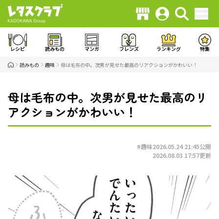
レシピ
読みもの
マンガ
フレンズ
ランキング
特集
読みもの
趣味
母は毛布の中。次男が見せた最高のリアクションがかわいい！
母は毛布の中。次男が見せた最高のリ
アクションがかわいい！
#趣味
2026.05.24 21:45
公開
2026.08.03 17:57
更新