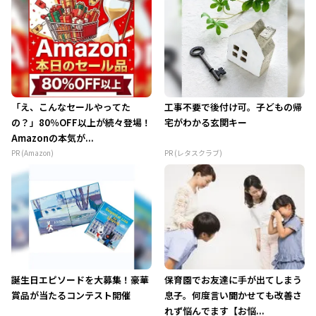
「え、こんなセールやってた
工事不要で後付け可。子どもの帰
の？」80％OFF以上が続々登場！
宅がわかる玄関キー
Amazonの本気が...
PR (Amazon)
PR (レタスクラブ)
誕生日エピソードを大募集！豪華
保育園でお友達に手が出てしまう
賞品が当たるコンテスト開催
息子。何度言い聞かせても改善さ
れず悩んでます【お悩...