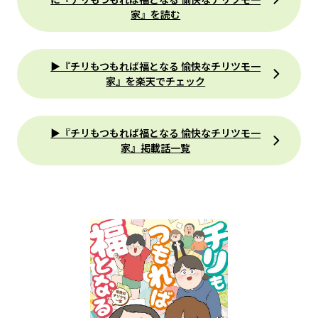
家』を読む
▶『チリもつもれば福となる 愉快なチリツモ一
家』を楽天でチェック
▶『チリもつもれば福となる 愉快なチリツモ一
家』掲載話一覧