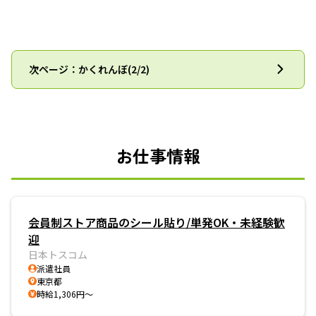
次ページ：かくれんぼ(2/2)
お仕事情報
会員制ストア商品のシール貼り/単発OK・未経験歓
迎
日本トスコム
派遣社員
東京都
時給1,306円～