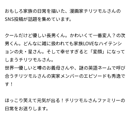
おもしろ家族の日常を描いた、漫画家チリツモルさんの
SNS投稿が話題を集めています。
クールだけど優しい長男くん。かわいくて一番変人？の次
男くん。どんなに雑に扱われても家族LOVEなハイテンシ
ョンの夫・星さん。そして幸せすぎると「変顔」になって
しまうチリツモルさん。
世界一優しいと噂のお義母さんや、謎の英語ネームで呼び
合うチリツモルさんの実家メンバーのエピソードも秀逸で
す！
ほっこり笑えて元気が出る！チリツモルさんファミリーの
日常をお送りします。