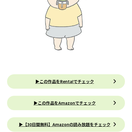
▶この作品をRenta!でチェック
▶この作品をAmazonでチェック
▶【30日間無料】Amazonの読み放題をチェック