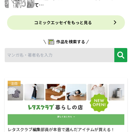
て…
コミックエッセイをもっと見る
作品を検索する
注目
レタスクラブ編集部員が本音で選んだアイテムが買える！