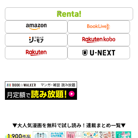
▼大人気漫画を無料で試し読み！連載まとめ一覧▼