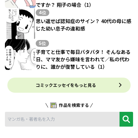
ですか？ 翔子の場合（1）
4位
思い返せば認知症のサイン？ 40代の母に感
じた幼い息子の違和感
5位
子育てと仕事で毎日バタバタ！ そんなある
日、ママ友から嫌味を言われて／私の代わ
りに、誰かが復讐している（1）
コミックエッセイをもっと見る
作品を検索する