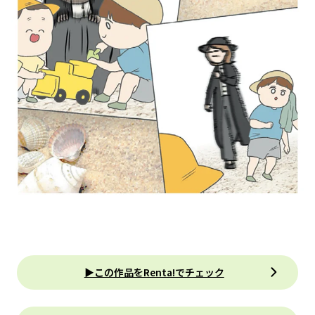
▶この作品をRenta!でチェック