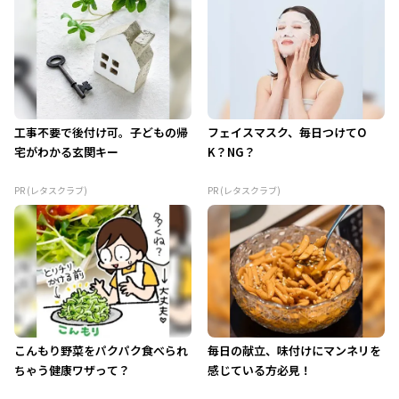
工事不要で後付け可。子どもの帰
フェイスマスク、毎日つけてO
宅がわかる玄関キー
K？NG？
PR (レタスクラブ)
PR (レタスクラブ)
こんもり野菜をパクパク食べられ
毎日の献立、味付けにマンネリを
ちゃう健康ワザって？
感じている方必見！