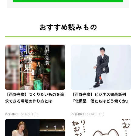
おすすめ読みもの
【西野亮廣】つくりたいものを追
【西野亮廣】ビジネス書最新刊
求できる環境の作り方とは
『北極星 僕たちはどう働くか』
PR (FINCHI on GOETHE)
PR (FINCHI on GOETHE)