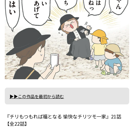
▶▶この作品を最初から読む
『チリもつもれば福となる 愉快なチリツモ一家』21話
【全22話】