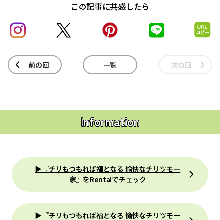
この記事に共感したら
前の回
一覧
次の回
Information
▶『チリもつもれば福となる 愉快なチリツモ一
家』をRenta!でチェック
▶『チリもつもれば福となる 愉快なチリツモ一