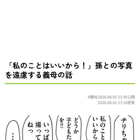
「私のことはいいから！」孫との写真
を遠慮する義母の話
#趣味
2026.06.03 21:45
公開
2026.08.03 17:18
更新