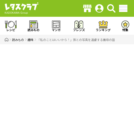
レシピ
読みもの
マンガ
フレンズ
ランキング
特集
読みもの
趣味
「私のことはいいから！」孫との写真を遠慮する義母の話