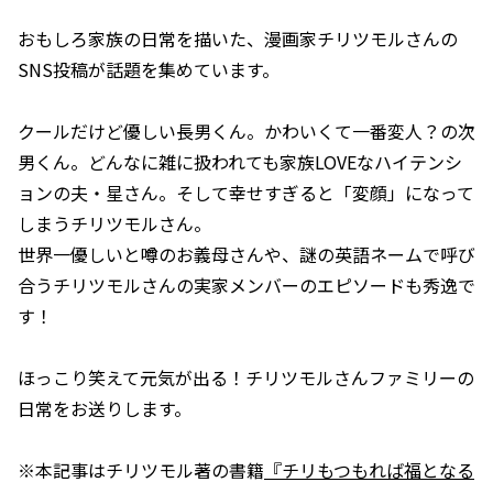
おもしろ家族の日常を描いた、漫画家チリツモルさんの
SNS投稿が話題を集めています。
クールだけど優しい長男くん。かわいくて一番変人？の次
男くん。どんなに雑に扱われても家族LOVEなハイテンシ
ョンの夫・星さん。そして幸せすぎると「変顔」になって
しまうチリツモルさん。
世界一優しいと噂のお義母さんや、謎の英語ネームで呼び
合うチリツモルさんの実家メンバーのエピソードも秀逸で
す！
ほっこり笑えて元気が出る！チリツモルさんファミリーの
日常をお送りします。
※本記事はチリツモル著の書籍
『チリもつもれば福となる