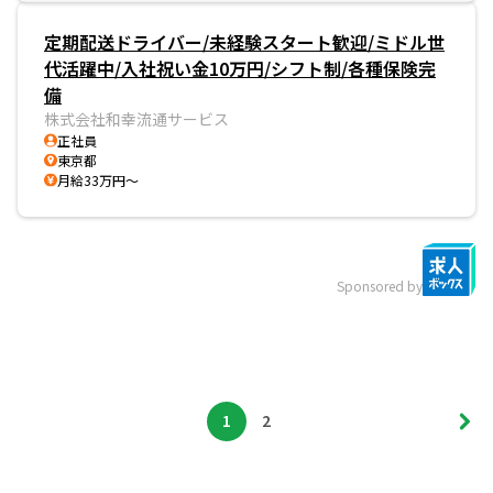
定期配送ドライバー/未経験スタート歓迎/ミドル世
代活躍中/入社祝い金10万円/シフト制/各種保険完
備
株式会社和幸流通サービス
正社員
東京都
月給33万円～
Sponsored by
1
2