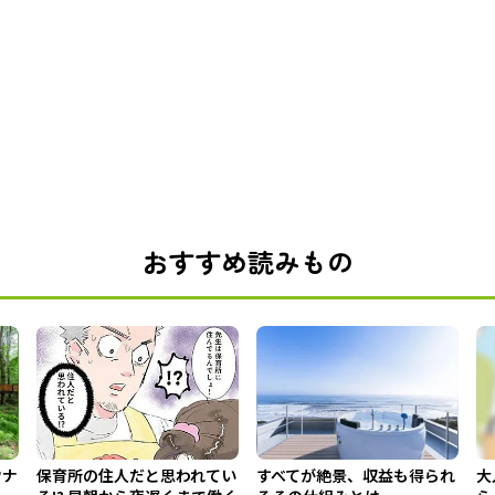
おすすめ読みもの
ウナ
保育所の住人だと思われてい
すべてが絶景、収益も得られ
大