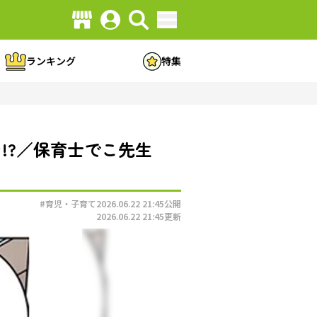
ランキング
特集
!?／保育士でこ先生
#育児・子育て
2026.06.22 21:45
公開
2026.06.22 21:45
更新