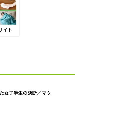
サイト
た女子学生の決断／マウ