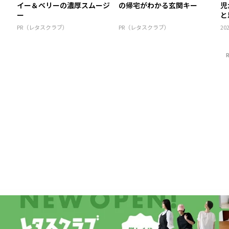
イー＆ベリーの濃厚スムージ
の帰宅がわかる玄関キー
児
ー
と
こ.
PR（レタスクラブ）
PR（レタスクラブ）
202