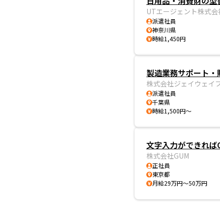
日用品・消費財の型
UTエージェント株式会
派遣社員
神奈川県
時給1,450円
製造業務サポート・
株式会社ジェイウェイ
派遣社員
千葉県
時給1,500円～
文字入力ができればO
株式会社GUM
正社員
東京都
月給29万円～50万円