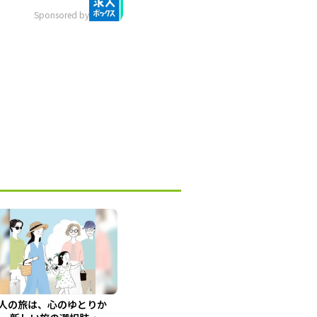
Sponsored by
人の旅は、心のゆとりか