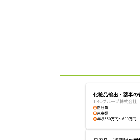
化粧品輸出・薬事の
TBCグループ株式会社
正社員
東京都
年収550万円～600万円