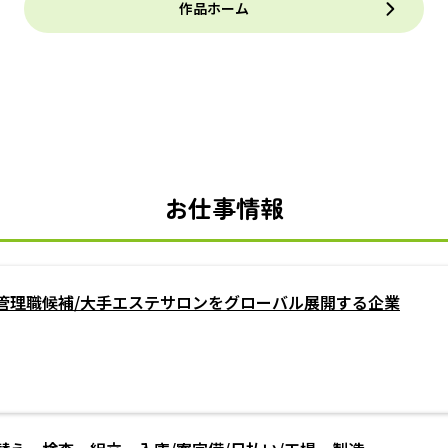
作品ホーム
お仕事情報
管理職候補/大手エステサロンをグローバル展開する企業