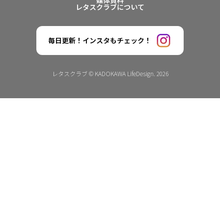
レタスクラブについて
毎日更新！インスタもチェック！
レタスクラブ © KADOKAWA LifeDesign. 2026