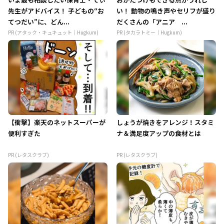
先生がアドバイス！ 子どもの“お
い！ 動物の鳴き声やセリフが盛り
てつだい”に、どん...
だくさんの「アニア ...
PR (アタック・キュキュット｜Hugkum)
PR (タカラトミー｜Hugkum)
【衝撃】楽天のネットスーパーが
しょうが焼きをアレンジ！スタミ
便利すぎた
ナ＆満足度アップの食材とは
PR (レタスクラブ)
PR (レタスクラブ)