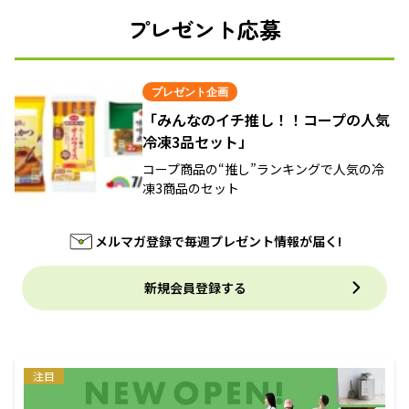
プレゼント応募
プレゼント企画
「みんなのイチ推し！！コープの人気
冷凍3品セット」
コープ商品の“推し”ランキングで人気の冷
凍3商品のセット
メルマガ登録で毎週プレゼント情報が届く!
新規会員登録する
注目