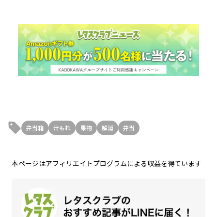
弁当箱
汁もれ
果物
解消
弁当
本ページはアフィリエイトプログラムによる収益を得ています