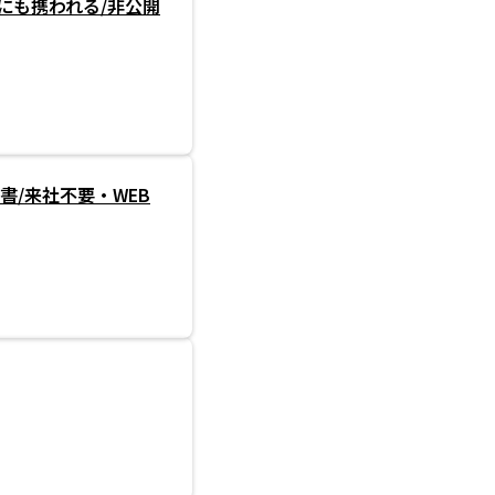
にも携われる/非公開
書/来社不要・WEB