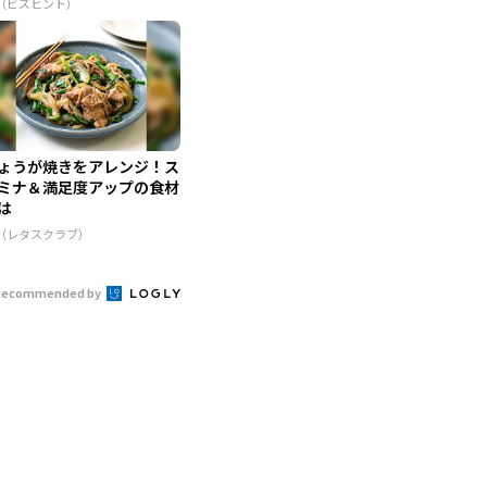
R（ビズヒント）
ょうが焼きをアレンジ！ス
ミナ＆満足度アップの食材
は
R（レタスクラブ）
Recommended by