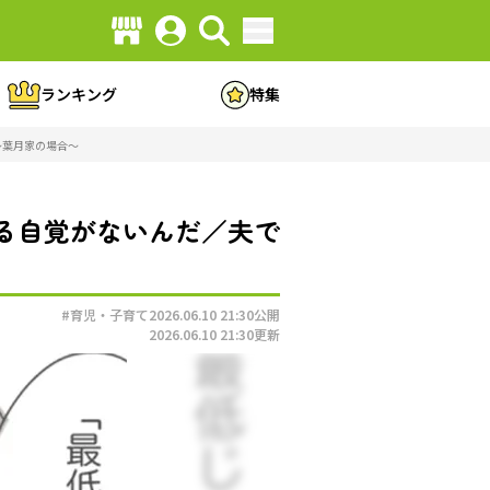
ランキング
特集
〜葉月家の場合〜
る自覚がないんだ／夫で
#育児・子育て
2026.06.10 21:30
公開
2026.06.10 21:30
更新