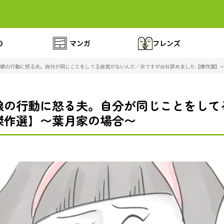
の
マンガ
フレンズ
娘の行動に怒る夫。自分が同じことをしてる自覚がないんだ／夫ですが会社辞めました【傑作選】
娘の行動に怒る夫。自分が同じことをして
傑作選】〜葉月家の場合〜