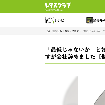
レシピ
読みも
読みもの
育児・子育て
「最低じゃないか」と
「最低じゃないか」と
すが会社辞めました【