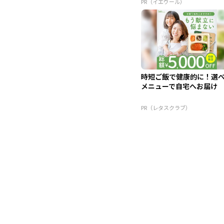
PR（イエウール）
時短ご飯で健康的に！選
メニューで自宅へお届け
PR（レタスクラブ）