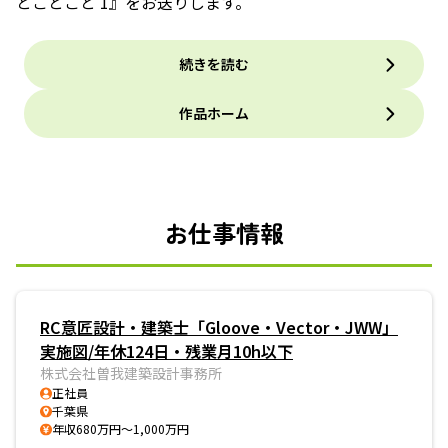
とごとごと 1』をお送りします。
続きを読む
作品ホーム
お仕事情報
RC意匠設計・建築士「Gloove・Vector・JWW」
実施図/年休124日・残業月10h以下
株式会社曽我建築設計事務所
正社員
千葉県
年収680万円～1,000万円