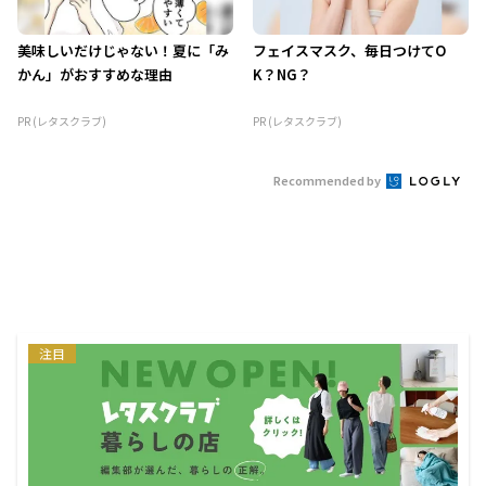
美味しいだけじゃない！夏に「み
フェイスマスク、毎日つけてO
かん」がおすすめな理由
K？NG？
PR (レタスクラブ)
PR (レタスクラブ)
Recommended by
注目