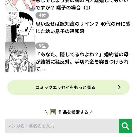
ですか？ 翔子の場合（1）
4位
思い返せば認知症のサイン？ 40代の母に感
じた幼い息子の違和感
5位
「あなた、隠してるわよね？」婚約者の母
が結婚に猛反対。手切れ金を突きつけられ
て…
コミックエッセイをもっと見る
作品を検索する