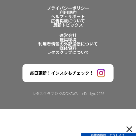
プライバシーポリシー
利用規約
ヘルプ・サポート
広告掲載について
最新トピックス
運営会社
推奨環境
利用者情報の外部送信について
媒体資料
レタスクラブについて
毎日更新！インスタもチェック！
レタスクラブ © KADOKAWA LifeDesign. 2026
×