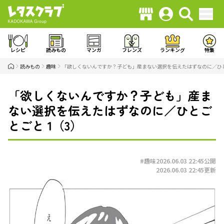
レシピ
読みもの
マンガ
フレンズ
ランキング
特集
読みもの
趣味
「欲しくないんですか？子ども」産まない選択を伝えたはずなのに／ひと
「欲しくないんですか？子ども」産ま
ない選択を伝えたはずなのに／ひとご
とごと 1（3）
#趣味
2026.06.03 22:45
公開
2026.06.03 22:45
更新