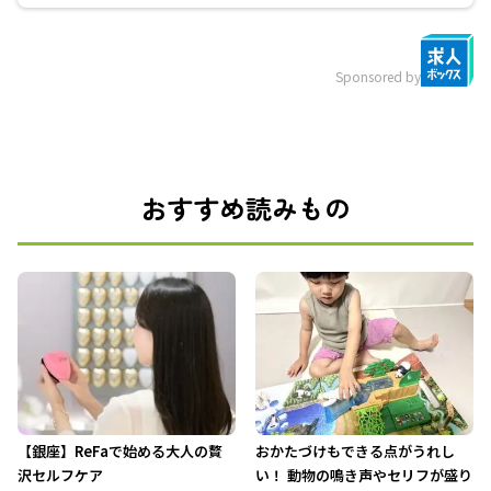
Sponsored by
おすすめ読みもの
【銀座】ReFaで始める大人の贅
おかたづけもできる点がうれし
沢セルフケア
い！ 動物の鳴き声やセリフが盛り