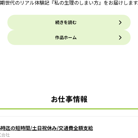
期世代のリアル体験記『私の生理のしまい方』をお届けします
続きを読む
作品ホーム
お仕事情報
5時迄の短時間/土日祝休み/交通費全額支給
式会社