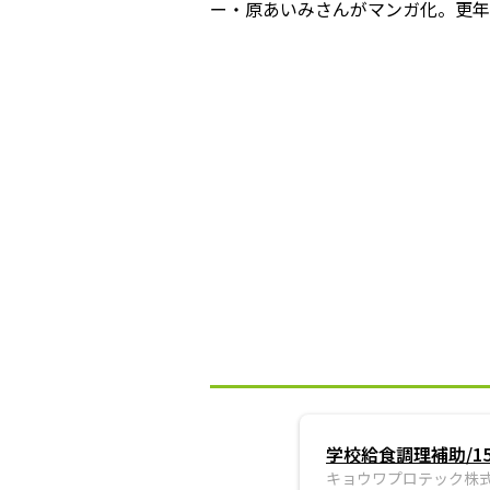
ー・原あいみさんがマンガ化。更年
学校給食調理補助/1
キョウワプロテック株