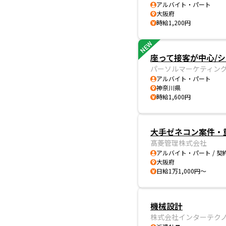
アルバイト・パート
大阪府
時給1,200円
NEW
座って接客が中心/シ
パーソルマーケティン
アルバイト・パート
神奈川県
時給1,600円
大手ゼネコン案件・重
髙菱管理株式会社
アルバイト・パート / 契
大阪府
日給1万1,000円～
機械設計
株式会社インターテク