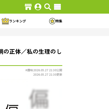
ランキング
特集
調の正体／私の生理のし
#趣味
2026.05.27 21:30
公開
2026.05.27 21:30
更新