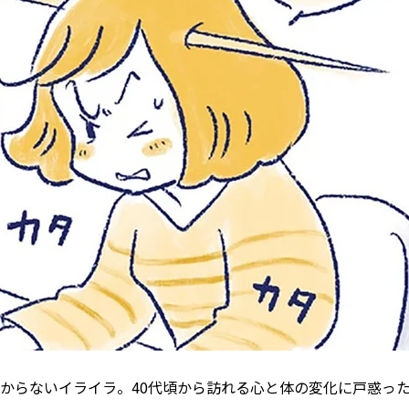
からないイライラ――。40代頃から訪れる心と体の変化に戸惑っ