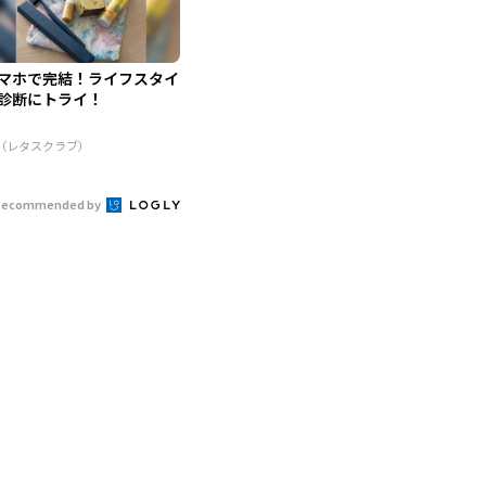
マホで完結！ライフスタイ
診断にトライ！
R（レタスクラブ）
Recommended by