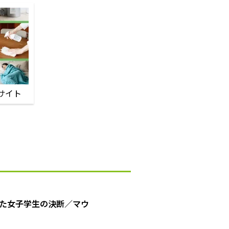
サイト
た女子学生の決断／マウ