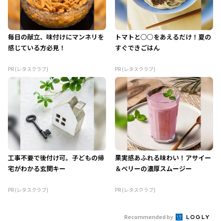
毎日の献立、味付けにマンネリを
トマトと○○をあえるだけ！夏の
感じている方必見！
すぐできごはん
PR (レタスクラブ)
PR (レタスクラブ)
工事不要で後付け可。子どもの帰
果実感あふれる味わい！アサイー
宅がわかる玄関キー
＆ベリーの濃厚スムージー
PR (レタスクラブ)
PR (レタスクラブ)
Recommended by