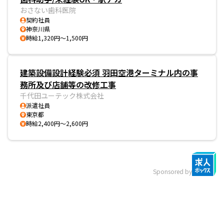
おさない歯科医院
契約社員
神奈川県
時給1,320円～1,500円
建築設備設計経験必須 羽田空港ターミナル内の事
務所及び店舗等の改修工事
千代田ユーテック株式会社
派遣社員
東京都
時給2,400円～2,600円
Sponsored by