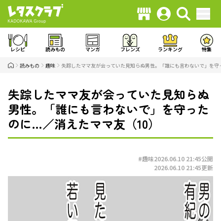
レシピ
読みもの
マンガ
フレンズ
ランキング
特集
読みもの
趣味
失踪したママ友が会っていた見知らぬ男性。「誰にも言わないで」を守
失踪したママ友が会っていた見知らぬ
男性。「誰にも言わないで」を守った
のに…／消えたママ友（10）
#趣味
2026.06.10 21:45
公開
2026.06.10 21:45
更新