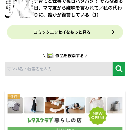
子育てと仕事で毎日バタバタ！ そんなある
日、ママ友から嫌味を言われて／私の代わ
りに、誰かが復讐している（1）
コミックエッセイをもっと見る
作品を検索する
注目