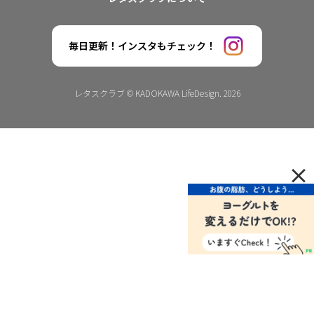
毎日更新！インスタもチェック！
レタスクラブ © KADOKAWA LifeDesign. 2026
×