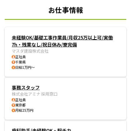
お仕事情報
未経験OK/基礎工事作業員/月収25万以上可/実働
7h・残業なし/祝日休み/寮完備
マスダ建設株式会社
正社員
千葉県
日給1万円～
事務スタッフ
株式会社アミナ 採用窓口
正社員
東京都
月給25万円
歯科助手/未経験OK・駅チカ