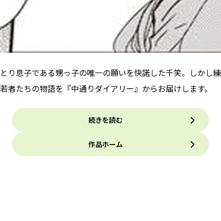
とり息子である甥っ子の唯一の願いを快諾した千笑。しかし練習
若者たちの物語を『中通りダイアリー』からお届けします。
続きを読む
作品ホーム