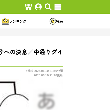
ランキング
特集
子への決意／中通りダイ
#趣味
2026.06.10 21:30
公開
2026.06.10 21:30
更新