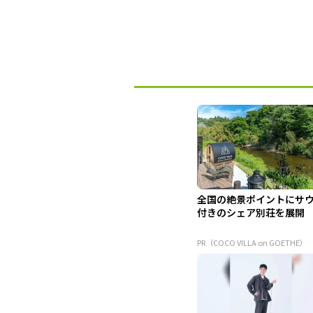
全国の絶景ポイントにサ
付きのシェア別荘を展開
PR（COCO VILLA on GOETHE）