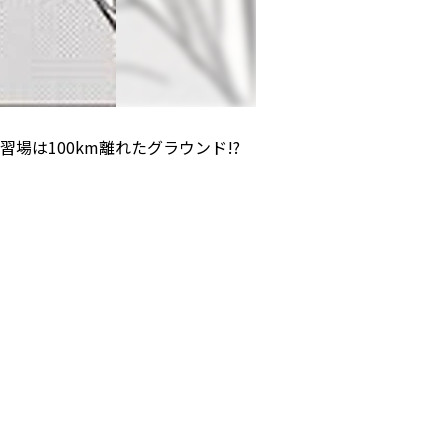
場は100km離れたグラウンド!?