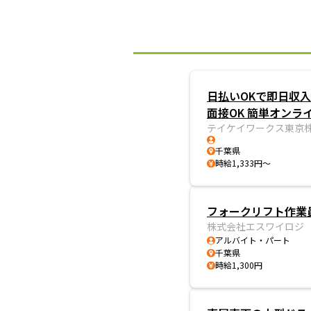
日払いOKで即日収入
面接OK 簡単オンラ
テイケイワークス東京
千葉県
時給1,333円～
フォークリフト作業員
株式会社エスワイロジ
アルバイト・パート
千葉県
時給1,300円