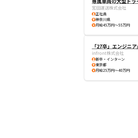
専属車両の大型ドライ
宮田運送株式会社
正社員
神奈川県
月給45万円～55万円
「27卒」エンジニア
infront株式会社
新卒・インターン
東京都
月給25万円～40万円