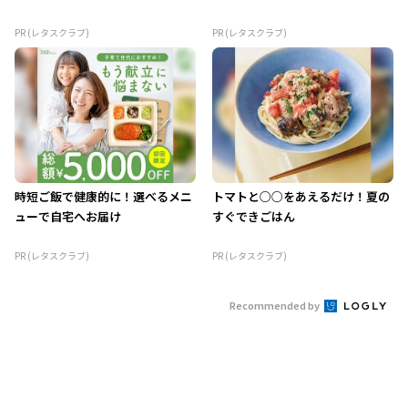
PR (レタスクラブ)
PR (レタスクラブ)
時短ご飯で健康的に！選べるメニ
トマトと○○をあえるだけ！夏の
ューで自宅へお届け
すぐできごはん
PR (レタスクラブ)
PR (レタスクラブ)
Recommended by