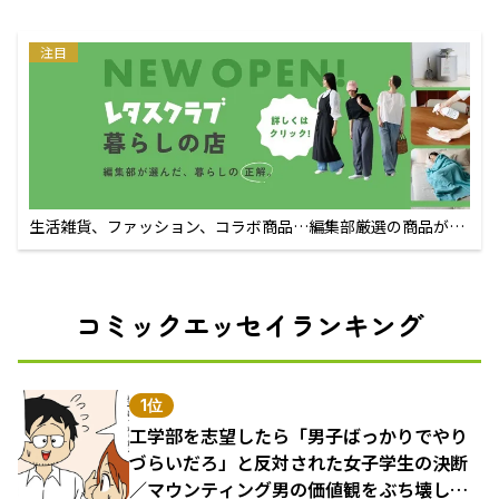
注目
生活雑貨、ファッション、コラボ商品…編集部厳選の商品が買
えるECサイト
コミックエッセイランキング
1位
工学部を志望したら「男子ばっかりでやり
づらいだろ」と反対された女子学生の決断
／マウンティング男の価値観をぶち壊した