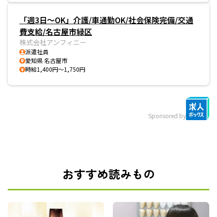
「週3日～OK」介護/車通勤OK/社会保険完備/交通
費支給/名古屋市緑区
株式会社アンフィニー
派遣社員
愛知県 名古屋市
時給1,400円～1,750円
Sponsored by
おすすめ読みもの