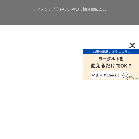
レタスクラブ © KADOKAWA LifeDesign. 2026
×