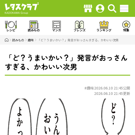
レシピ
読みもの
マンガ
フレンズ
ランキング
特集
読みもの
趣味
「ど？うまいかい？」発言がおっさんすぎる、かわいい次男
「ど？うまいかい？」発言がおっさん
すぎる、かわいい次男
#趣味
2026.06.10 21:45
公開
2026.06.10 21:45
更新